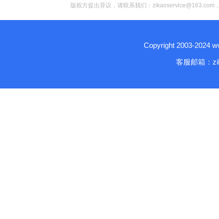
版权方提出异议，请联系我们：zikaoservice@163.c
Copyright 2003-2024
客服邮箱：zika