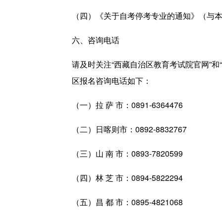
（四）《关于自考停考专业的通知》（与
六、咨询电话
请及时关注“西藏自治区教育考试院官网”和
区报名咨询电话如下：
（一）拉 萨 市：0891-6364476
（二）日喀则市：0892-8832767
（三）山 南 市：0893-7820599
（四）林 芝 市：0894-5822294
（五）昌 都 市：0895-4821068