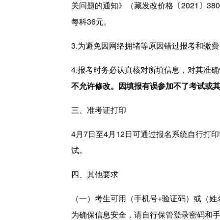
关问题的通知》（藏发改价格〔2021〕3
每科36元。
3.为避免因网络拥堵等原因错过报考和缴
4.报考时务必认真核对所填信息，对其准
不
允许
修改。
因填报有误参加不了考试或
三、准考证打印
4月7日至4月12日可通过报名系统自行打印
试。
四、其他要求
（一）考生可用（手机号+验证码）或（姓
为确保信息安全，请自行保管登录密码和