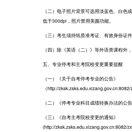
（二）电子照片背景可选用淡蓝色、白色或浅
低于300dpi，照片禁用美颜功能。
（三）考生须持纸质准考证、有效身份证
（四）除《英语（二）》等外语类课程外
五、专业停考和主考院校变更重要提醒
（一）《关于自考停考专业的公告》
（http://zksk.zsks.edu.xizang.gov.cn:808
（二）《停考专业科目成绩转换办法的公告》（http://zs
（三）《自考主考院校变更的通知》
(http://zksk.zsks.edu.xizang.gov.cn:8082