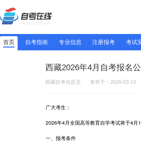
首页
自考指南
专业信息
注册报考
考试
西藏2026年4月自考报名
西藏自考信息员
发布于：2026-03-13
广大考生：
2026年4月全国高等教育自学考试将于4月
一、报考条件