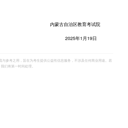
内蒙古自治区教育考试院
2025年1月19日
流与参考之用，旨在为考生提供公益性信息服务，不涉及任何商业用途。若
om，我们将第一时间处理。