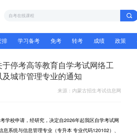
安排
学习备考
免考
转考
成绩
政策
关于停考高等教育自学考试网络工
以及城市管理专业的通知
来源：内蒙古招生考试信息网
考学校申请，经研究，决定自2026年起我区自学考试网
、信息系统与信息管理专业（专升本 专业代码120102）、