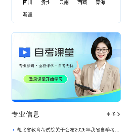
四川
贵州
云南
西藏
青海
新疆
专业信息
更多
湖北省教育考试院关于公布2026年我省自学考试
社会助学专业登记结果的通告