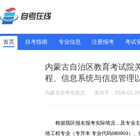
首页
自考指南
专业信息
注册报考
考试
内蒙古自治区教育考试院
程、信息系统与信息管理
内蒙古自考信息员
发布于：2026-01-20
根据我区报名报考实际情况，及专业主
络工程专业（专升本 专业代码080903）