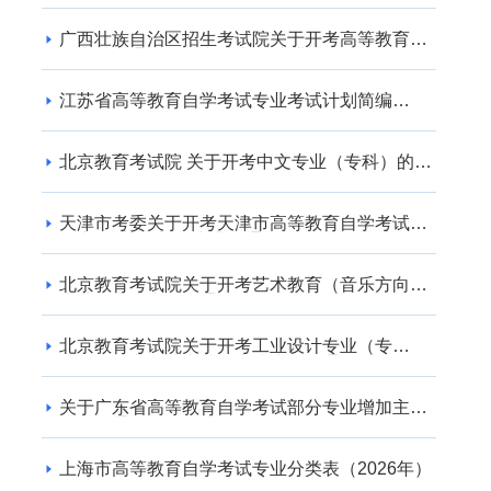
广西壮族自治区招生考试院关于开考高等教育自
学考试交通运输（专升本） 专业的公告
江苏省高等教育自学考试专业考试计划简编
（2024年版）
北京教育考试院 关于开考中文专业（专科）的通
知
天津市考委关于开考天津市高等教育自学考试电
子商务(专升本)等专业的通知
北京教育考试院关于开考艺术教育（音乐方向）
专业（专升本）的通知
北京教育考试院关于开考工业设计专业（专
科）、工业设计专业（专升本）的通知
关于广东省高等教育自学考试部分专业增加主考
学校的通知
上海市高等教育自学考试专业分类表（2026年）