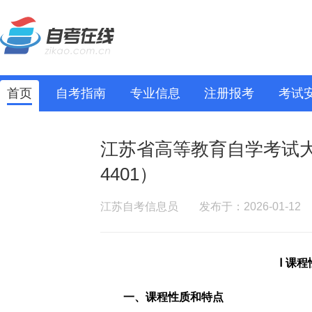
首页
自考指南
专业信息
注册报考
考试
江苏省高等教育自学考试大纲
4401）
江苏自考信息员
发布于：2026-01-12
Ⅰ 课
一、课程性质和特点