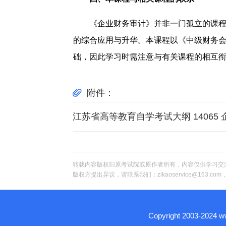
《企业财务审计》并非一门孤立的课
的综合应用与升华。本课程以《中级财务
础，因此学习时需注意与有关课程的相互
附件：
江苏省高等教育自学考试大纲 14065 企
转载内容版权归原考试院或原作者所有，内容仅供学习交
版权方提出异议，请联系我们：zikaoservice@163.c
Copyright 2003-2024