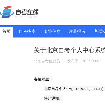
首页
自考指南
专业信息
注册报考
考试
关于北京自考个人中心系
北京自考信息员
发布于：2025-09-02
各位考生：
北京自考个人中心（
zikao.bjee
特此通知。