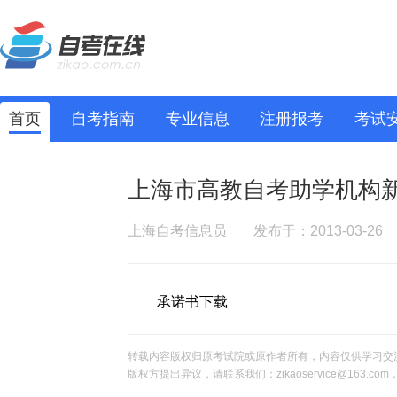
首页
自考指南
专业信息
注册报考
考试
上海市高教自考助学机构
上海自考信息员
发布于：2013-03-26
承诺书下载
转载内容版权归原考试院或原作者所有，内容仅供学习交
版权方提出异议，请联系我们：zikaoservice@163.c