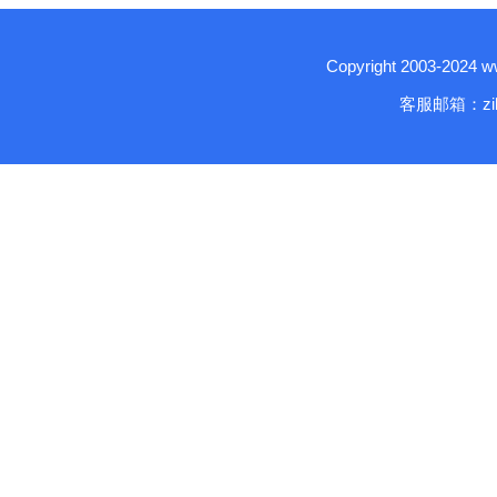
Copyright 2003-2024
客服邮箱：zika