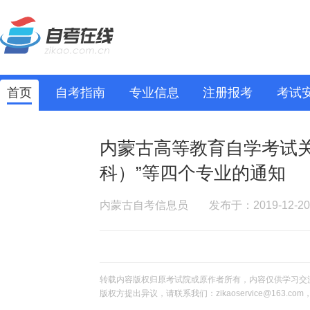
首页
自考指南
专业信息
注册报考
考试
内蒙古高等教育自学考试关于
科）”等四个专业的通知
内蒙古自考信息员
发布于：2019-12-20
转载内容版权归原考试院或原作者所有，内容仅供学习交
版权方提出异议，请联系我们：zikaoservice@163.c