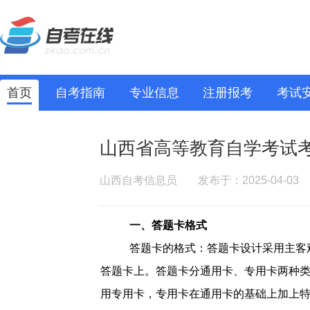
首页
自考指南
专业信息
注册报考
考试
山西省高等教育自学考试
山西自考信息员
发布于：2025-04-03
一、答题卡格式
答题卡的格式：答题卡设计采用主客
答题卡上。答题卡分通用卡、专用卡两种
用专用卡，专用卡在通用卡的基础上加上