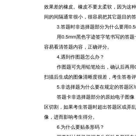
效果差的橡皮。橡皮不要太柔软，因为这
间的间隔通常很小，很容易把其它题目的
3.
答题时非选择题部分为什么要用0.
用0.5mm黑色字迹签字笔书写的答
容易看清答题内容，正确评分。
4.
遇到作图题怎么办？
作图题可先用铅笔绘出，确认后再用0
扫描后生成的图像清晰度很差，考生答卷
5.
非选择题为什么要在规定的答题区
答题卡非选择题部分的原始电子图像
区切割，如果考生答题时超出答题区或弄
像，进而影响考生得分。
6.
为什么要贴条形码？