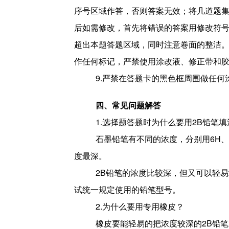
序号区域作答，否则答案无效；将几道题
后如需修改，首先将错误的答案用修改符号
超出本题答题区域，同时注意卷面的整洁
作任何标记，严禁使用涂改液、修正带和
9.
严禁在答题卡的黑色框周围做任何
四、常见问题解答
1.
选择题答题时为什么要用2B铅笔填
石墨铅笔有不同的浓度，分别用6H、5
度最深。
2B
铅笔的浓度比较深，但又可以轻易
试统一规定使用的铅笔型号。
2.
为什么要用专用橡皮？
橡皮要能轻易的把浓度较深的2B铅