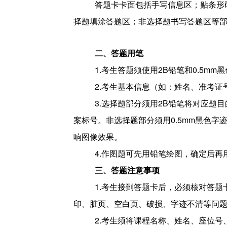
答题卡卡面包括手写信息区；贴条形
择题填涂答题区；非选择题书写答题区等
二、答题用笔
1.
考生答题须使用2B铅笔和0.5mm
2.
考生基本信息（如：姓名、准考证号
3.
选择题部分须用2B铅笔将对应题
案标号。非选择题部分须用0.5mm黑色
响图像效果。
4.
作图题可先用铅笔绘图，确定后再用
三、答题注意事项
1.
考生接到答题卡后，必须核对答题
印、脏页、空白页、破损、字迹不清等问
2.
考生须将课程名称、姓名、座位号、