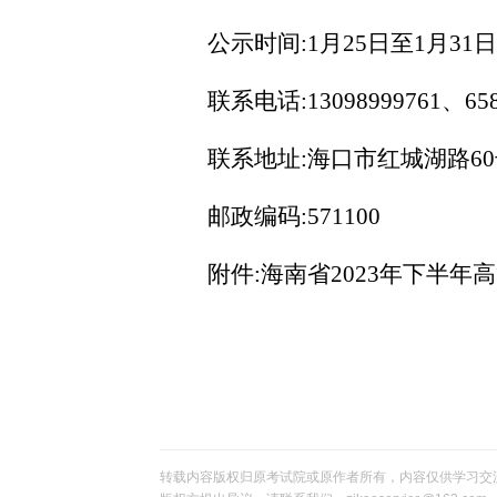
公示时间:
1月25日至1月31日
联系电话:
13098999761、65
联系地址:海口市红城湖路
6
邮政编码:
571100
附件
:海南省2023年下半
转载内容版权归原考试院或原作者所有，内容仅供学习交