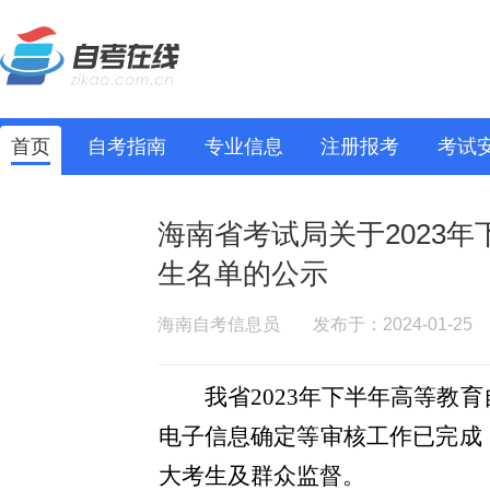
首页
自考指南
专业信息
注册报考
考试
海南省考试局关于2023
生名单的公示
海南自考信息员
发布于：2024-01-25
我省
2023年下半年高等教
电子信息确定等审核工作已完成
大考生及群众监督。