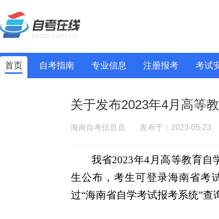
首页
自考指南
专业信息
注册报考
考试
关于发布2023年4月高
海南自考信息员
发布于：2023-05-23
我省
2023年4月
高等教育
自
生
公布，考生可登录海南省考试
过“海南省自学考试报考系统”查