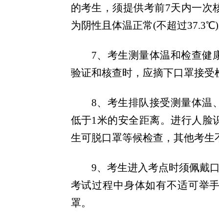
的考生，须提供考前7天内一次
为阴性且体温正常(不超过37.3℃
7
、考生测量体温和检查健
验证和核查时，应摘下口罩接受
8
、考生排队接受测量体温
低于1米的
安全距离
。进行人脸
生可脱口罩等候检查，其他考生
9
、考生进入考点时须佩戴口
考试过程中身体如有不适可举
罩。