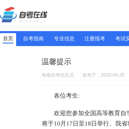
首页
自考指南
专业信息
注册报考
考试
温馨提示
海南自考信息员
发布于：2020-09-28
各位考生:
欢迎您参加全国高等教育自学
将于10月17日至18日举行。