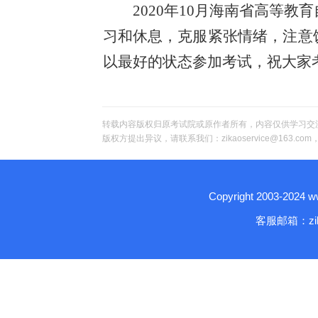
2020
年10月海南省高等教
习和休息，克服紧张情绪，注意
以最好的状态参加考试，祝大家
转载内容版权归原考试院或原作者所有，内容仅供学习交
版权方提出异议，请联系我们：zikaoservice@163.c
Copyright 2003-2024
客服邮箱：zika