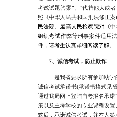
考试试题答案”、“代替他人或
照《中华人民共和国刑法修正案
民法院、最高人民检察院对
《中
组织考试作弊等刑事案件适用
件，请考生认真详细阅读了解。
7、诚信考试，防止欺诈
一是我省要求所有参加助学
诚信考试承诺书(承诺书格式见
通过我局网上登陆自考报名承诺
策以及主考学校的专业课程设置
式后，承诺诚信考试，并本人签