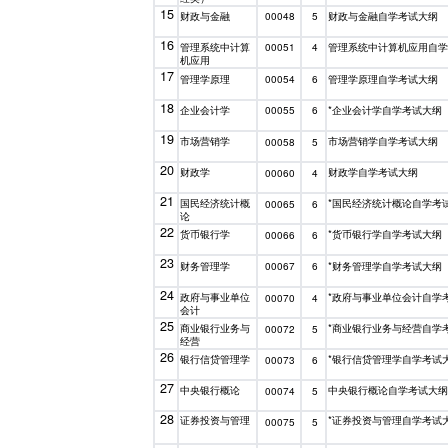
15
财政与金融
财政与金融自学考试大纲
00048
5
16
管理系统中计算
管理系统中计算机应用自
00051
4
机应用
17
管理学原理
管理学原理自学考试大纲
00054
6
18
企业会计学
*企业会计学自学考试大纲
00055
6
19
市场营销学
市场营销学自学考试大纲
00058
5
20
财政学
财政学自学考试大纲
00060
4
21
国民经济统计概
*国民经济统计概论自学考
00065
6
论
22
货币银行学
*货币银行学自学考试大纲
00066
6
23
财务管理学
*财务管理学自学考试大纲
00067
6
24
政府与事业单位
*政府与事业单位会计自学
00070
4
会计
25
商业银行业务与
*商业银行业务与经营自学
00072
5
经营
26
银行信贷管理学
*银行信贷管理学自学考试
00073
6
27
中央银行概论
中央银行概论自学考试大
00074
5
28
证券投资与管理
*证券投资与管理自学考试
00075
5