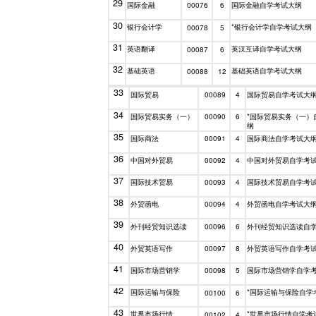
29
国际金融
国际金融自学考试大纲
00076
6
30
银行会计学
*银行会计学自学考试大纲
00078
5
31
英语翻译
英汉互译自学考试大纲
00087
6
32
基础英语
基础英语自学考试大纲
00088
12
33
国际贸易
国际贸易自学考试大
00089
4
34
国际贸易实务（一）
*国际贸易实务（一）
00090
6
纲
35
国际商法
国际商法自学考试大
00091
4
36
中国对外贸易
中国对外贸易自学考
00092
4
37
国际技术贸易
国际技术贸易自学考
00093
4
38
外贸函电
外贸函电自学考试大
00094
4
39
外刊经贸知识选读
外刊经贸知识选读自
00096
6
40
外贸英语写作
外贸英语写作自学考
00097
8
41
国际市场营销学
国际市场营销学自学
00098
5
42
国际运输与保险
*国际运输与保险自学
00100
6
43
世界市场行情
*世界市场行情自学考
00102
4