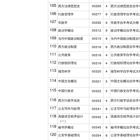
105
西方法律思想史
西方法律思想史自学
00265
4
106
行政管理学
行政管理学自学考试
00277
6
107
市政学
市政学自学考试大纲
00292
6
108
政治学概论
政治学概论自学考试
00312
6
109
当代中国政治制度
当代中国政治制度自
00315
6
110
西方政治制度
西方政治制度自学考
00316
6
111
公共政策
公共政策学自学考试
00318
4
112
行政组织理论
行政组织理论自学考
00319
4
113
领导科学
领导科学自学考试大
00320
4
114
中国文化概论
中国文化概论自学考
00321
5
115
中国行政史
中国行政史自学考试
00322
5
116
西方行政学说史
西方行政学说史自学
00323
4
117
公文写作与处理
公文写作与处理自学
00341
6
118
高级语言程序设计
高级语言程序设计自
00342
4
（一）
119
秘书学概论
秘书学概论自学考试
00345
6
120
公安学基础理论
公安学基础理论自学
00354
6