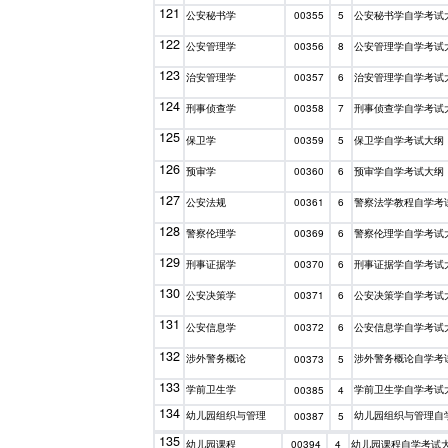
121
公安秘书学
公安秘书学自学考试
00355
5
122
公安管理学
公安管理学自学考试
00356
8
123
治安管理学
治安管理学自学考试
00357
6
124
刑事侦查学
刑事侦查学自学考试
00358
7
125
保卫学
保卫学自学考试大纲
00359
5
126
预审学
预审学自学考试大纲
00360
6
127
公安法规
警察法学教程自学考
00361
6
128
警察伦理学
警察伦理学自学考试
00369
6
129
刑事证据学
刑事证据学自学考试
00370
6
130
公安决策学
公安决策学自学考试
00371
6
131
公安信息学
公安信息学自学考试
00372
6
132
涉外警务概论
涉外警务概论自学考
00373
5
133
学前卫生学
学前卫生学自学考试
00385
4
134
幼儿园组织与管理
幼儿园组织与管理自
00387
5
135
幼儿园课程
幼儿园课程自学考试
00394
4