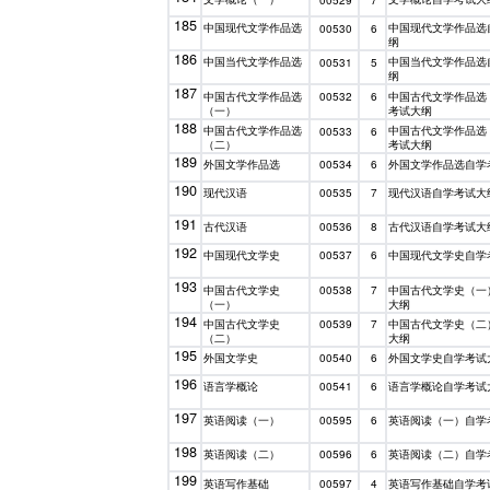
00529
7
185
中国现代文学作品选
中国现代文学作品选
00530
6
纲
186
中国当代文学作品选
中国当代文学作品选
00531
5
纲
187
中国古代文学作品选
中国古代文学作品选
00532
6
（一）
考试大纲
188
中国古代文学作品选
中国古代文学作品选
00533
6
（二）
考试大纲
189
外国文学作品选
外国文学作品选自学
00534
6
190
现代汉语
现代汉语自学考试大
00535
7
191
古代汉语
古代汉语自学考试大
00536
8
192
中国现代文学史
中国现代文学史自学
00537
6
193
中国古代文学史
中国古代文学史（一
00538
7
（一）
大纲
194
中国古代文学史
中国古代文学史（二
00539
7
（二）
大纲
195
外国文学史
外国文学史自学考试
00540
6
196
语言学概论
语言学概论自学考试
00541
6
197
英语阅读（一）
英语阅读（一）自学
00595
6
198
英语阅读（二）
英语阅读（二）自学
00596
6
199
英语写作基础
英语写作基础自学考
00597
4