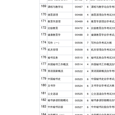
169
课程与教学论
课程与教学论自学考
00467
6
170
德育原理
德育原理自学考试大
00468
4
171
教育学原理
教育学原理自学考试
00469
6
172
比较教育
比较教育自学考试大
00472
4
173
健康教育学
健康教育学自学考试
00488
3
174
写作（一）
写作自学考试大纲
00506
7
175
机关管理
机关管理自学考试大
00509
6
176
秘书实务
秘书实务自学考试大
00510
6
177
外国秘书工作概况
外国秘书工作概况自
00514
4
178
英语国家概况
英语国家概况自学考
00522
4
179
中国秘书史
中国秘书史自学考试
00523
6
180
文书学
文书学自学考试大纲
00524
6
181
公文选读
公文选读自学考试大
00525
6
182
秘书参谋职能概论
秘书参谋职能概论自
00526
6
183
中外秘书比较
中外秘书比较自学考
00527
6
184
文学概论（一）
文学概论自学考试大