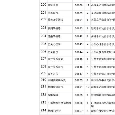
200
高级英语
高级英语自学考试大
00600
12
201
英语写作
英语写作自学考试大
00603
4
202
英美文学选读
英美文学选读自学考
00604
6
203
新闻学概论
新闻学概论自学考试
00633
6
204
传播学概论
传播学概论自学考试
00642
6
205
公关心理学
公关心理学自学考试
00643
4
206
公关礼仪
公关礼仪自学考试大
00644
4
207
公共关系策划
公共关系策划自学考
00645
6
208
公共关系写作
公共关系写作自学考
00646
4
209
公关语言
公共关系语言自学考
00647
4
210
中国新闻事业史
中国新闻事业史自学
00653
6
211
新闻采访写作
新闻采访写作自学考
00654
10
212
报纸编辑
报纸编辑自学考试大
00655
6
213
广播新闻与电视新闻
广播新闻与电视新闻
00656
6
纲
214
新闻心理学
新闻心理学自学考试
00657
4