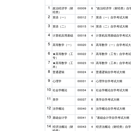
1
政治经济学（财
*政治经济学（财经类）自
00009
6
经类）
2
英语（一）
英语（一）自学考试大纲
00012
7
3
英语（二）
英语（二）自学考试大纲
00015
14
4
计算机应用基础
计算机应用基础自学考试
00018
4
5
高等数学（一）
高等数学（一）自学考试
00020
6
6
★高等数学（工
高等数学（工专）自学考
00022
7
专）
7
★高等数学（工
高等数学（工本）自学考
00023
10
本）
8
普通逻辑
普通逻辑自学考试大纲
00024
4
9
心理学
心理学自学考试大纲
00031
4
10
社会学概论
社会学概论自学考试大纲
00034
6
11
美学
美学自学考试大纲
00037
6
12
法学概论
法学概论自学考试大纲
00040
6
13
基础会计学
*基础会计学自学考试大纲
00041
5
14
经济法概论（财
经济法概论（财经类）自
00043
4
经类）