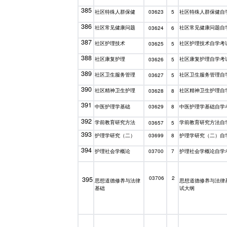
385
社区特殊人群保健
社区特殊人群保健自
03623
5
386
社区常见健康问题
社区常见健康问题自
03624
6
387
社区护理技术
社区护理技术自学考
03625
5
388
社区康复护理
社区康复护理自学考
03626
5
389
社区卫生服务管理
社区卫生服务管理自
03627
5
390
社区精神卫生护理
社区精神卫生护理自
03628
8
391
中医护理学基础
中医护理学基础自学
03629
8
392
学前教育研究方法
学前教育研究方法自
03657
5
393
护理学研究（二）
护理学研究（二）自
03699
8
394
护理社会学概论
护理社会学概论自学
03700
7
395
03706
2
思想道德修养与法律
思想道德修养与法律
基础
试大纲