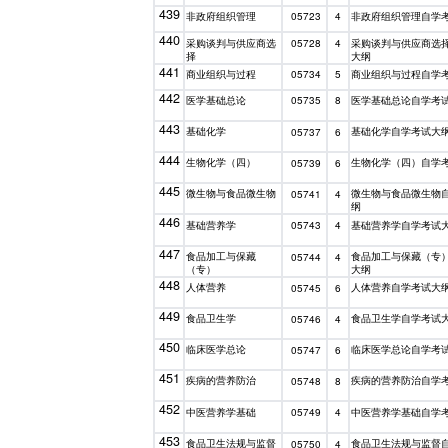
439
非政府组织管理
非政府组织管理自学
05723
4
440
采购谈判与供应商选
采购谈判与供应商选
05728
4
择
大纲
441
商业组织与过程
商业组织与过程自学
05734
5
442
医学基础总论
医学基础总论自学考
05735
8
443
基础化学
基础化学自学考试大
05737
6
444
生物化学（四）
生物化学（四）自学
05739
6
445
微生物与食品微生物
微生物与食品微生物
05741
4
纲
446
基础营养学
基础营养学自学考试
05743
4
447
食品加工与保藏
食品加工与保藏（专
05744
4
（专）
大纲
448
人体营养
人体营养自学考试大
05745
6
449
食品卫生学
食品卫生学自学考试
05746
4
450
临床医学总论
临床医学总论自学考
05747
6
451
疾病的营养防治
疾病的营养防治自学
05748
8
452
中医营养学基础
中医营养学基础自学
05749
4
453
食品卫生法规与监督
食品卫生法规与监督
05750
4