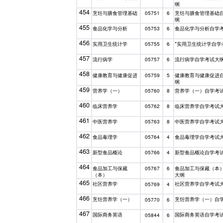
纲
454
烹饪与膳食管理基础
烹饪与膳食管理基础
05751
6
纲
455
食品化学与分析
食品化学与分析自学
05753
6
456
实用卫生统计学
*实用卫生统计学自学
05755
6
457
流行病学
流行病学自学考试大
05757
6
458
健康教育与健康促进
健康教育与健康促进
05759
5
纲
459
营养学（一）
营养学（一）自学考
05760
8
460
临床营养学
临床营养学自学考试
05762
8
461
中医营养学
中医营养学自学考试
05763
8
462
食品毒理学
食品毒理学自学考试
05764
4
463
新型食品概论
新型食品概论自学考
05766
4
464
食品加工与保藏
食品加工与保藏（本
05767
6
（本）
大纲
465
社区营养学
社区营养学自学考试
05769
4
466
烹饪营养学（一）
烹饪营养学（一）自
05770
6
467
国际商务英语
国际商务英语自学考
05844
6