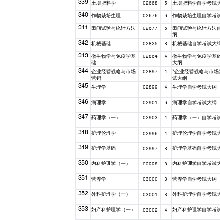
339
土壤肥料学
土壤肥料学自学考试
02668
5
340
作物栽培生理
作物栽培生理自学考
02676
6
341
田间试验与统计方法
田间试验与统计方法
02677
6
纲
342
机械基础
机械基础自学考试大
02825
8
343
微生物学与免疫学基
微生物学与免疫学基
02864
4
础
大纲
344
企业经营战略与市场
*企业经营战略与市场
02897
4
营销
试大纲
345
生理学
生理学自学考试大纲
02899
4
346
病理学
病理学自学考试大纲
02901
6
347
药理学（一）
药理学（一）自学考
02903
4
348
护理伦理学
护理伦理学自学考试
02996
4
349
护理学基础
护理学基础自学考试
02997
8
350
内科护理学（一）
内科护理学自学考试
02998
8
351
营养学
营养学自学考试大纲
03000
3
352
外科护理学（一）
外科护理学自学考试
03001
8
353
妇产科护理学（一）
妇产科护理学自学考
03002
4