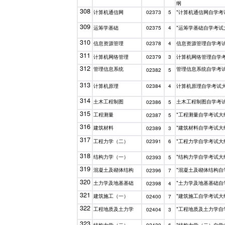
纲
308
计算机通信网
*计算机通信网自学考
02373
5
309
运筹学基础
*运筹学基础自学考试
02375
4
310
信息资源管理
信息资源管理自学考
02378
4
311
计算机网络管理
计算机网络管理自学
02379
3
312
管理信息系统
管理信息系统自学考
02382
5
313
计算机原理
计算机原理自学考试
02384
4
314
土木工程制图
土木工程制图自学考
02386
5
315
工程测量
*工程测量自学考试大
02387
5
316
建筑材料
*建筑材料自学考试大
02389
3
317
工程力学（二）
*工程力学自学考试大
02391
6
318
结构力学（一）
*结构力学自学考试大
02393
5
319
混凝土及砌体结构
*混凝土及砌体结构自
02396
7
320
土力学及地基基础
*土力学及地基基础自
02398
4
321
建筑施工（一）
*建筑施工自学考试大
02400
7
322
工程地质及土力学
*工程地质及土力学自
02404
3
323