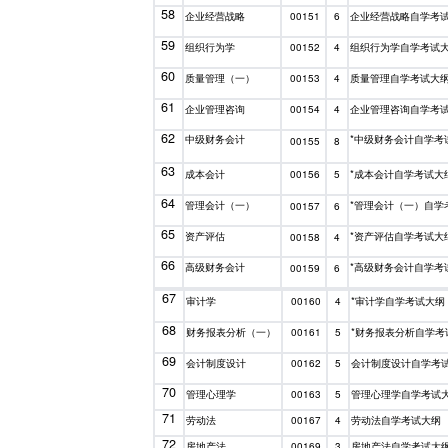
58
企业经营战略
企业经营战略自学考
00151
6
59
组织行为学
组织行为学自学考试
00152
4
60
质量管理（一）
质量管理自学考试大
00153
4
61
企业管理咨询
企业管理咨询自学考
00154
4
62
中级财务会计
*中级财务会计自学考
00155
8
63
成本会计
*成本会计自学考试大
00156
5
64
管理会计（一）
*管理会计（一）自学
00157
6
65
资产评估
*资产评估自学考试大
00158
4
66
高级财务会计
*高级财务会计自学考
00159
6
67
审计学
*审计学自学考试大纲
00160
4
68
财务报表分析（一）
*财务报表分析自学考
00161
5
69
会计制度设计
会计制度设计自学考
00162
5
70
管理心理学
管理心理学自学考试
00163
5
71
劳动法
劳动法自学考试大纲
00167
4
72
房地产法
房地产法自学考试大
00169
3