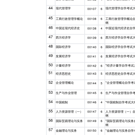
44
现代管理学
现代管理学自学考试
00107
6
45
工商行政管理学概论
工商行政管理学概论
00108
6
纲
46
中国近现代经济史
中国近现代经济史自
00138
4
47
西方经济学
西方经济学自学考试
00139
6
48
国际经济学
国际经济学自学考试
00140
6
49
发展经济学
发展经济学自学考试
00141
6
50
计量经济学
*经济计量学自学考试
00142
6
51
经济思想史
经济思想史自学考试
00143
5
52
企业管理概论
*企业管理概论自学考
00144
5
53
生产与作业管理
生产与作业管理自学
00145
6
54
中国税制
*中国税制自学考试大
00146
4
55
人力资源管理（一）
人力资源管理（一）
00147
6
纲
56
国际贸易理论与实务
*国际贸易理论与实务
00149
6
纲
57
金融理论与实务
*金融理论与实务自学
00150
6