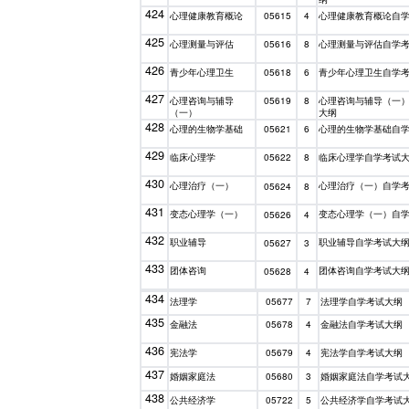
424
心理健康教育概论
心理健康教育概论自
05615
4
425
心理测量与评估
心理测量与评估自学
05616
8
426
青少年心理卫生
青少年心理卫生自学
05618
6
427
心理咨询与辅导
心理咨询与辅导（一
05619
8
（一）
大纲
428
心理的生物学基础
心理的生物学基础自
05621
6
429
临床心理学
临床心理学自学考试
05622
8
430
心理治疗（一）
心理治疗（一）自学
05624
8
431
变态心理学（一）
变态心理学（一）自
05626
4
432
职业辅导
职业辅导自学考试大
05627
3
433
团体咨询
团体咨询自学考试大
05628
4
434
法理学
法理学自学考试大纲
05677
7
435
金融法
金融法自学考试大纲
05678
4
436
宪法学
宪法学自学考试大纲
05679
4
437
婚姻家庭法
婚姻家庭法自学考试
05680
3
438
公共经济学
公共经济学自学考试
05722
5