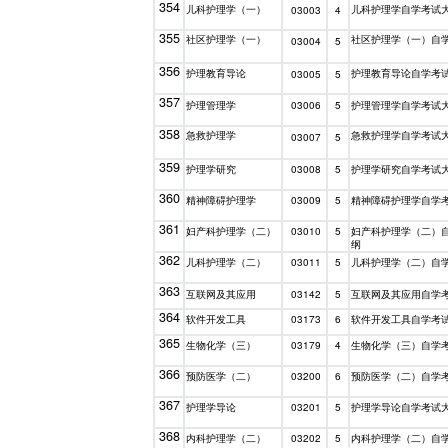
354
儿科护理学（一）
儿科护理学自学考试
03003
4
355
社区护理学（一）
社区护理学（一）自
03004
5
356
护理教育导论
护理教育导论自学考
03005
5
357
护理管理学
护理管理学自学考试
03006
5
358
急救护理学
急救护理学自学考试
03007
5
359
护理学研究
护理学研究自学考试
03008
5
360
精神障碍护理学
精神障碍护理学自学
03009
5
361
妇产科护理学（二）
妇产科护理学（二）
03010
5
纲
362
儿科护理学（二）
儿科护理学（二）自
03011
5
363
互联网及其应用
互联网及其应用自学
03142
5
364
软件开发工具
软件开发工具自学考
03173
6
365
生物化学（三）
生物化学（三）自学
03179
4
366
预防医学（二）
预防医学（二）自学
03200
6
367
护理学导论
护理学导论自学考试
03201
5
368
内科护理学（二）
内科护理学（二）自
03202
5