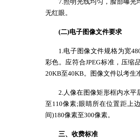
7.照明光线均匀，脸部曝
无红眼。
(二)电子图像文件要求
1.电子图像文件规格为宽480
彩色。应符合JPEG标准，压缩
20KB至40KB。图像文件以考
2.人像在图像矩形框内水平
至110像素;眼睛所在位置距上边
间)180像素至300像素。
三、收费标准