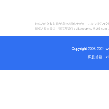
转载内容版权归原考试院或原作者所有，内容仅供学习交
版权方提出异议，请联系我们：zikaoservice@163.c
Copyright 2003-2024
客服邮箱：zika