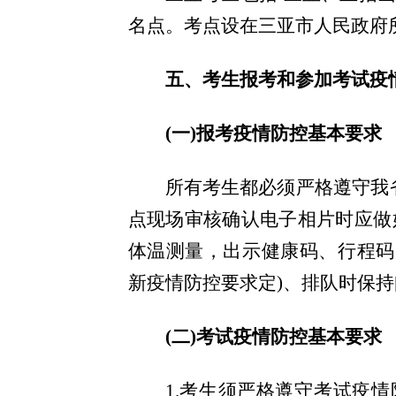
名点
。
考点设
在三亚市人民政府
五、考生报考和参加考试疫
(一)报考疫情防控基本要求
所有考生都必须严格遵守我
点现场审核确认电子相片时应做
体温测量，出示健康码、行程
码
新疫情防控要求定)
、
排队时保持
(二)考试疫情防控基本要求
1.考生须严格遵守考试疫