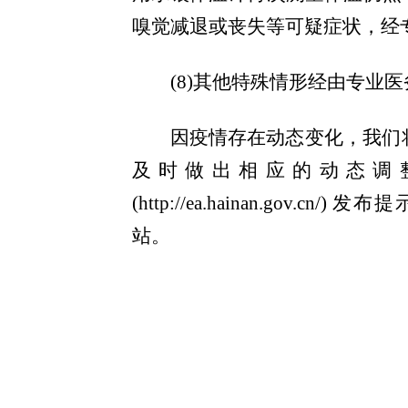
嗅觉减退或丧失等可疑症状，经
(
8)其他特殊情形经由专业
因疫情存在动态变化，我们
及时做出相应的动态调
(
http://ea.hainan.gov.cn/
) 发布
站。