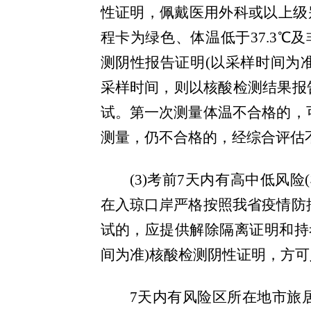
性证明，佩戴医用外科或以上级
程卡为绿色、体温低于37.3℃
测阴性报告证明
(以采样时间为
采样时间，则以核酸检测结果报
试。第一次测量体温不合格的，
测量，仍不合格的，经综合评估
(
3)考前
7天内有高中低风险
在入琼口岸
严格按照我省疫情防
试的，应提供解除隔离证明和持
间为准)核酸检测阴性证明，方
7天内有风险区所在地市旅