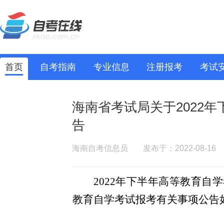
首页
自考指南
专业信息
注册报考
考试
海南省考试局关于2022
告
海南自考信息员
发布于：2022-08-16
2022年下半年高等教育自学
教育自学考试报考有关事项公告如