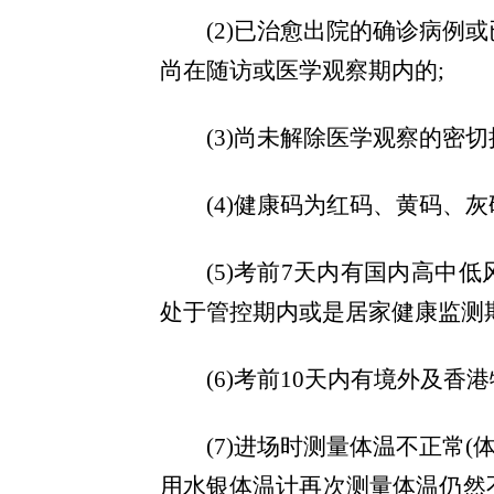
(
2)已治愈出院的确诊病例
尚在随访或医学观察期内的;
(
3)尚未解除医学观察的密
(
4)健康码为红码、黄码、灰
(
5)考前7天内有国内高中
处于管控期内或是居家健康监测期
(
6)考前10天内有境外及香
(
7)进场时测量体温不正常(体
用水银体温计再次测量体温仍然