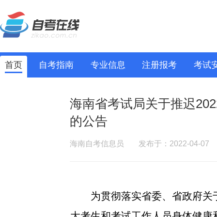
首页
自考指南
专业信息
注册报考
考试
海南省考试局关于推迟20
的公告
海南自考信息员
发布于：2022-04-07
为贯彻落实省委、省政府关
大考生和考试工作人员身体健康