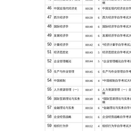
纲
46
中国近现代经济史
中国近现代经济史自
00138
4
47
西方经济学
西方经济学自学考试
00139
6
48
国际经济学
国际经济学自学考试
00140
6
49
发展经济学
发展经济学自学考试
00141
6
50
计量经济学
*经济计量学自学考试
00142
6
51
经济思想史
经济思想史自学考试
00143
5
52
企业管理概论
00144
5
*企业管理概论自学考
53
生产与作业管理
生产与作业管理自学
00145
6
54
中国税制
*中国税制自学考试大
00146
4
55
人力资源管理（一）
人力资源管理（一）
00147
6
纲
56
国际贸易理论与实务
*国际贸易理论与实务
00149
6
纲
57
金融理论与实务
*金融理论与实务自学
00150
6
58
企业经营战略
企业经营战略自学考
00151
6
59
组织行为学
组织行为学自学考试
00152
4