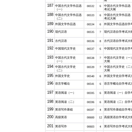
纲
187
中国古代文学作品选
中国古代文学作品选
00532
6
（一）
考试大纲
188
中国古代文学作品选
中国古代文学作品选
00533
6
（二）
考试大纲
189
外国文学作品选
外国文学作品选自学
00534
6
190
现代汉语
现代汉语自学考试大
00535
7
191
古代汉语
古代汉语自学考试大
00536
8
192
中国现代文学史
中国现代文学史自学
00537
6
193
中国古代文学史
中国古代文学史（一
00538
7
（一）
大纲
194
中国古代文学史
中国古代文学史（二
00539
7
（二）
大纲
195
外国文学史
外国文学史自学考试
00540
6
196
语言学概论
语言学概论自学考试
00541
6
197
英语阅读（一）
英语阅读（一）自学
00595
6
198
英语阅读（二）
英语阅读（二）自学
00596
6
199
英语写作基础
英语写作基础自学考
00597
4
200
高级英语
高级英语自学考试大
00600
12
201
英语写作
英语写作自学考试大
00603
4