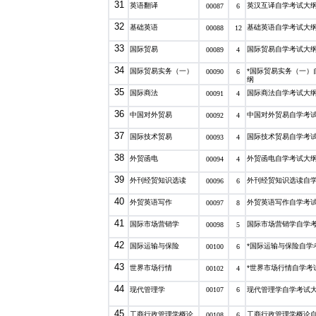
31
英语翻译
英汉互译自学考试大
00087
6
32
基础英语
基础英语自学考试大
00088
12
33
国际贸易
国际贸易自学考试大
00089
4
34
国际贸易实务（一）
*国际贸易实务（一）
00090
6
纲
35
国际商法
国际商法自学考试大
00091
4
36
中国对外贸易
中国对外贸易自学考
00092
4
37
国际技术贸易
国际技术贸易自学考
00093
4
38
外贸函电
外贸函电自学考试大
00094
4
39
外刊经贸知识选读
外刊经贸知识选读自
00096
6
40
外贸英语写作
外贸英语写作自学考
00097
8
41
国际市场营销学
国际市场营销学自学
00098
5
42
国际运输与保险
*国际运输与保险自学
00100
6
43
世界市场行情
*世界市场行情自学考
00102
4
44
现代管理学
00107
6
现代管理学自学考试
45
工商行政管理学概论
工商行政管理学概论
00108
6