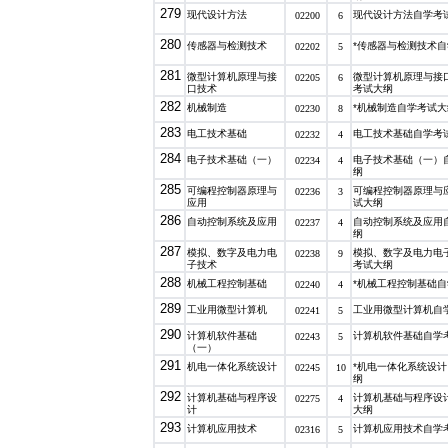
279
现代设计方法
现代设计方法自学考
02200
6
280
传感器与检测技术
*传感器与检测技术
02202
5
281
微型计算机原理与接
微型计算机原理与接
02205
6
口技术
考试大纲
282
机械制造
*机械制造自学考试大
02230
8
283
电工技术基础
电工技术基础自学考
02232
4
284
电子技术基础（一）
电子技术基础（一）
02234
4
纲
285
可编程控制器原理与
可编程控制器原理与
02236
3
应用
试大纲
286
自动控制系统及应用
自动控制系统及应用
02237
4
纲
287
模拟、数字及电力电
模拟、数字及电力电
02238
9
子技术
考试大纲
288
机械工程控制基础
*机械工程控制基础
02240
4
289
工业用微型计算机
工业用微型计算机自
02241
5
290
计算机软件基础
计算机软件基础自学
02243
5
（一）
291
机电一体化系统设计
*机电一体化系统设
02245
10
纲
292
计算机基础与程序设
计算机基础与程序设
02275
4
计
大纲
293
计算机应用技术
计算机应用技术自学
02316
5