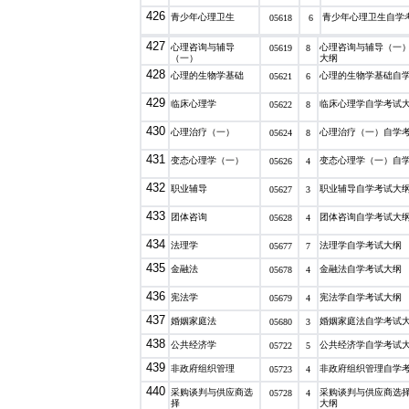
426
青少年心理卫生
青少年心理卫生自学
05618
6
427
心理咨询与辅导
心理咨询与辅导（一
05619
8
（一）
大纲
428
心理的生物学基础
心理的生物学基础自
05621
6
429
临床心理学
临床心理学自学考试
05622
8
430
心理治疗（一）
心理治疗（一）自学
05624
8
431
变态心理学（一）
变态心理学（一）自
05626
4
432
职业辅导
职业辅导自学考试大
05627
3
433
团体咨询
团体咨询自学考试大
05628
4
434
法理学
法理学自学考试大纲
05677
7
435
金融法
金融法自学考试大纲
05678
4
436
宪法学
宪法学自学考试大纲
05679
4
437
婚姻家庭法
婚姻家庭法自学考试
05680
3
438
公共经济学
公共经济学自学考试
05722
5
439
非政府组织管理
非政府组织管理自学
05723
4
440
采购谈判与供应商选
采购谈判与供应商选
05728
4
择
大纲