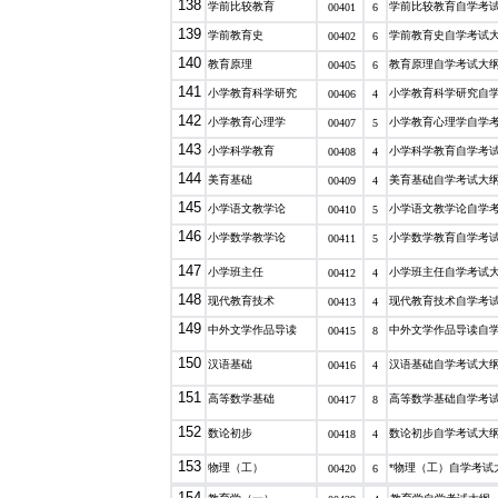
138
学前比较教育
学前比较教育自学考
00401
6
139
学前教育史
学前教育史自学考试
00402
6
140
教育原理
教育原理自学考试大
00405
6
141
小学教育科学研究
小学教育科学研究自
00406
4
142
小学教育心理学
小学教育心理学自学
00407
5
143
小学科学教育
小学科学教育自学考
00408
4
144
美育基础
美育基础自学考试大
00409
4
145
小学语文教学论
小学语文教学论自学
00410
5
146
小学数学教学论
小学数学教育自学考
00411
5
147
小学班主任
小学班主任自学考试
00412
4
148
现代教育技术
现代教育技术自学考
00413
4
149
中外文学作品导读
中外文学作品导读自
00415
8
150
汉语基础
汉语基础自学考试大
00416
4
151
高等数学基础
高等数学基础自学考
00417
8
152
数论初步
数论初步自学考试大
00418
4
153
物理（工）
*物理（工）自学考试
00420
6
154