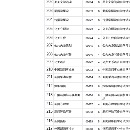
202
英美文学选读
英美文学选读自学考
00604
6
203
新闻学概论
新闻学概论自学考试
00633
6
204
传播学概论
传播学概论自学考试
00642
6
205
公关心理学
公关心理学自学考试
00643
4
206
公关礼仪
公关礼仪自学考试大
00644
4
207
公共关系策划
公共关系策划自学考
00645
6
208
公共关系写作
公共关系写作自学考
00646
4
209
公关语言
公共关系语言自学考
00647
4
210
中国新闻事业史
中国新闻事业史自学
00653
6
211
新闻采访写作
新闻采访写作自学考
00654
10
212
报纸编辑
报纸编辑自学考试大
00655
6
213
广播新闻与电视新闻
广播新闻与电视新闻
00656
6
纲
214
新闻心理学
新闻心理学自学考试
00657
4
215
新闻评论写作
新闻评论写作自学考
00658
6
216
新闻摄影
新闻摄影自学考试大
00659
5
217
外国新闻事业史
外国新闻事业史自学
00660
6