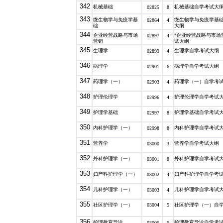
342
机械基础
机械基础自学考试大
02825
8
343
微生物学与免疫学基
微生物学与免疫学基
02864
4
础
大纲
344
企业经营战略与市场
*企业经营战略与市场
02897
4
营销
试大纲
345
生理学
生理学自学考试大纲
02899
4
346
病理学
病理学自学考试大纲
02901
6
347
药理学（一）
药理学（一）自学考
02903
4
348
护理伦理学
护理伦理学自学考试
02996
4
349
护理学基础
护理学基础自学考试
02997
8
350
内科护理学（一）
内科护理学自学考试
02998
8
351
营养学
营养学自学考试大纲
03000
3
352
外科护理学（一）
外科护理学自学考试
03001
8
353
妇产科护理学（一）
妇产科护理学自学考
03002
4
354
儿科护理学（一）
儿科护理学自学考试
03003
4
355
社区护理学（一）
03004
5
社区护理学（一）自
356
护理教育导论
护理教育导论自学考
03005
5