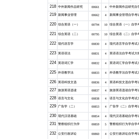
218
中外新闻作品研究
中外新闻作品研究自
00661
4
219
新闻事业管理
新闻事业管理自学考
00662
4
220
综合英语（一）
综合英语（一）自学
00794
10
221
综合英语（二）
综合英语（二）自学
00795
10
222
现代语言学
现代语言学自学考试
00830
4
223
英语语法
英语语法自学考试大
00831
4
224
英语词汇学
英语词汇学自学考试
00832
4
225
外语教学法
外语教学法自学考试
00833
4
226
英语科技文选
英语科技文选自学考
00836
4
227
旅游英语选读
旅游英语选读自学考
00837
4
228
语言与文化
语言与文化自学考试
00838
4
229
广告学（二）
广告学（二）自学考
00853
4
230
现代汉语基础
现代汉语基础自学考
00854
4
231
警察组织行为学
警察组织行为学自学
00859
5
232
公安行政诉讼
公安行政诉讼自学考
00860
4