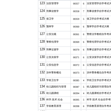
123
治安管理学
治安管理学自学考试
00357
6
124
刑事侦查学
刑事侦查学自学考试
00358
7
125
保卫学
保卫学自学考试大纲
00359
5
126
预审学
预审学自学考试大纲
00360
6
127
公安法规
警察法学教程自学考
00361
6
128
警察伦理学
警察伦理学自学考试
00369
6
129
刑事证据学
刑事证据学自学考试
00370
6
130
公安决策学
公安决策学自学考试
00371
6
131
公安信息学
公安信息学自学考试
00372
6
132
涉外警务概论
涉外警务概论自学考
00373
5
133
学前卫生学
学前卫生学自学考试
00385
4
134
幼儿园组织与管理
幼儿园组织与管理自
00387
5
135
幼儿园课程
幼儿园课程自学考试
00394
4
136
科学.技术.社会
科学.技术.社会自学
00395
5
137
学前教育原理
学前教育原理自学考
00398
6