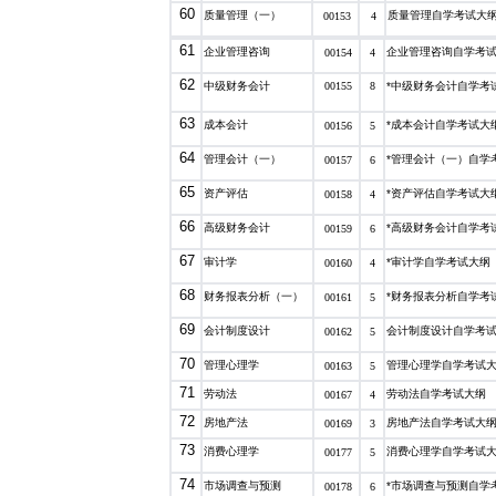
60
质量管理（一）
质量管理自学考试大
00153
4
61
企业管理咨询
企业管理咨询自学考
00154
4
62
中级财务会计
00155
8
*中级财务会计自学考
63
成本会计
*成本会计自学考试大
00156
5
64
管理会计（一）
*管理会计（一）自学
00157
6
65
资产评估
*资产评估自学考试大
00158
4
66
高级财务会计
*高级财务会计自学考
00159
6
67
审计学
*审计学自学考试大纲
00160
4
68
财务报表分析（一）
*财务报表分析自学考
00161
5
69
会计制度设计
会计制度设计自学考
00162
5
70
管理心理学
管理心理学自学考试
00163
5
71
劳动法
劳动法自学考试大纲
00167
4
72
房地产法
房地产法自学考试大
00169
3
73
消费心理学
消费心理学自学考试
00177
5
74
市场调查与预测
*市场调查与预测自学
00178
6