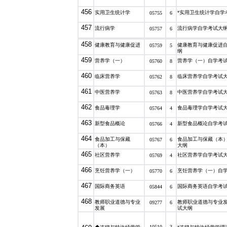
456
实用卫生统计学
*实用卫生统计学自学
05755
6
457
流行病学
流行病学自学考试大
05757
6
458
健康教育与健康促进
健康教育与健康促进
05759
5
纲
459
营养学（一）
营养学（一）自学考
05760
8
460
临床营养学
临床营养学自学考试
05762
8
461
中医营养学
中医营养学自学考试
05763
8
462
食品毒理学
食品毒理学自学考试
05764
4
463
新型食品概论
新型食品概论自学考
05766
4
464
食品加工与保藏
食品加工与保藏（本
05767
6
（本）
大纲
465
社区营养学
社区营养学自学考试
05769
4
466
烹饪营养学（一）
烹饪营养学（一）自
05770
6
467
国际商务英语
国际商务英语自学考
05844
6
468
教师职业道德与专业
教师职业道德与专业
09277
6
发展
试大纲
10510
3