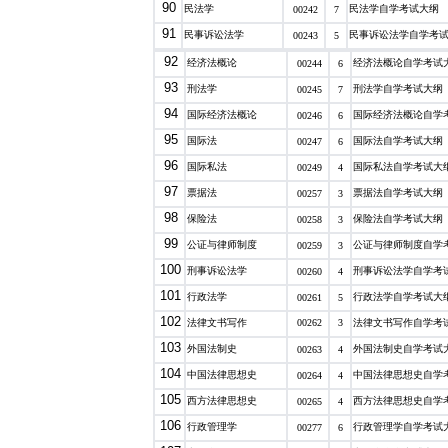
90
民法学
民法学自学考试大纲
00242
7
91
民事诉讼法学
民事诉讼法学自学考
00243
5
92
经济法概论
经济法概论自学考试
00244
6
93
刑法学
刑法学自学考试大纲
00245
7
94
国际经济法概论
国际经济法概论自学
00246
6
95
国际法
国际法自学考试大纲
00247
6
96
国际私法
国际私法自学考试大
00249
4
97
票据法
票据法自学考试大纲
00257
3
98
保险法
保险法自学考试大纲
00258
3
99
公证与律师制度
公证与律师制度自学
00259
3
100
刑事诉讼法学
刑事诉讼法学自学考
00260
4
101
行政法学
行政法学自学考试大
00261
5
102
法律文书写作
00262
3
法律文书写作自学考
103
外国法制史
外国法制史自学考试
00263
4
104
中国法律思想史
中国法律思想史自学
00264
4
105
西方法律思想史
西方法律思想史自学
00265
4
106
行政管理学
行政管理学自学考试
00277
6