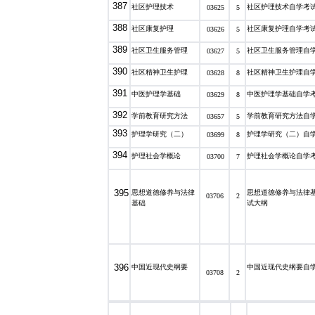
387
社区护理技术
社区护理技术自学考
03625
5
388
社区康复护理
社区康复护理自学考
03626
5
389
社区卫生服务管理
社区卫生服务管理自
03627
5
390
社区精神卫生护理
社区精神卫生护理自
03628
8
391
中医护理学基础
中医护理学基础自学
03629
8
392
学前教育研究方法
学前教育研究方法自
03657
5
393
护理学研究（二）
护理学研究（二）自
03699
8
394
护理社会学概论
护理社会学概论自学
03700
7
395
思想道德修养与法律
思想道德修养与法律
03706
2
基础
试大纲
396
中国近现代史纲要
中国近现代史纲要自
03708
2