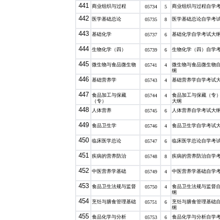
441
商业组织与过程
商业组织与过程自学
05734
5
442
医学基础总论
医学基础总论自学考
05735
8
443
基础化学
基础化学自学考试大
05737
6
444
生物化学（四）
生物化学（四）自学
05739
6
445
微生物与食品微生物
微生物与食品微生物
05741
4
纲
446
基础营养学
基础营养学自学考试
05743
4
447
食品加工与保藏
食品加工与保藏（专
05744
4
（专）
大纲
448
人体营养
人体营养自学考试大
05745
6
449
食品卫生学
食品卫生学自学考试
05746
4
450
临床医学总论
临床医学总论自学考
05747
6
451
疾病的营养防治
疾病的营养防治自学
05748
8
452
中医营养学基础
中医营养学基础自学
05749
4
453
食品卫生法规与监督
食品卫生法规与监督
05750
4
纲
454
烹饪与膳食管理基础
烹饪与膳食管理基础
05751
6
纲
455
食品化学与分析
食品化学与分析自学
05753
6