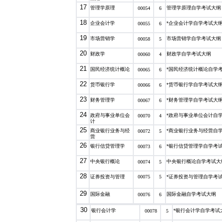
17
管理学原理
管理学原理自学考试大纲
00054
6
18
企业会计学
*企业会计学自学考试大
00055
6
19
市场营销学
市场营销学自学考试大纲
00058
5
20
财政学
财政学自学考试大纲
00060
4
21
国民经济统计概论
*国民经济统计概论自学
00065
6
22
货币银行学
*货币银行学自学考试大
00066
6
23
财务管理学
*财务管理学自学考试大
00067
6
24
政府与事业单位会
*政府与事业单位会计自
00070
4
计
25
商业银行业务与经
*商业银行业务与经营自
00072
5
营
26
银行信贷管理学
*银行信贷管理学自学考
00073
6
27
中央银行概论
中央银行概论自学考试大
00074
5
28
证券投资与管理
00075
5
*证券投资与管理自学考
29
国际金融
国际金融自学考试大纲
00076
6
30
银行会计学
*银行会计学自学考试
00078
5