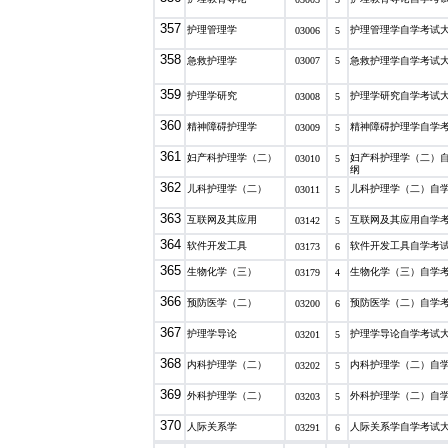
357
护理管理学
护理管理学自学考试
03006
5
358
急救护理学
03007
5
急救护理学自学考试
359
护理学研究
护理学研究自学考试
03008
5
360
精神障碍护理学
精神障碍护理学自学
03009
5
361
妇产科护理学（二）
妇产科护理学（二）
03010
5
纲
362
儿科护理学（二）
儿科护理学（二）自
03011
5
363
互联网及其应用
互联网及其应用自学
03142
5
364
软件开发工具
软件开发工具自学考
03173
6
365
生物化学（三）
生物化学（三）自学
03179
4
366
预防医学（二）
预防医学（二）自学
03200
6
367
护理学导论
护理学导论自学考试
03201
5
368
内科护理学（二）
内科护理学（二）自
03202
5
369
外科护理学（二）
外科护理学（二）自
03203
5
370
人际关系学
人际关系学自学考试
03291
6