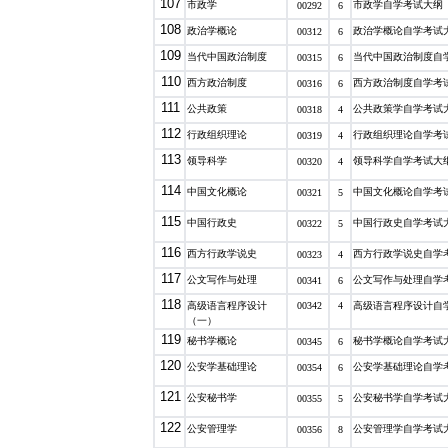
107
市政学
市政学自学考试大纲
00292
6
108
政治学概论
政治学概论自学考试
00312
6
109
当代中国政治制度
当代中国政治制度自
00315
6
110
西方政治制度
西方政治制度自学考
00316
6
111
公共政策
公共政策学自学考试
00318
4
112
行政组织理论
行政组织理论自学考
00319
4
113
领导科学
领导科学自学考试大
00320
4
114
中国文化概论
中国文化概论自学考
00321
5
115
中国行政史
中国行政史自学考试
00322
5
116
西方行政学说史
西方行政学说史自学
00323
4
117
公文写作与处理
公文写作与处理自学
00341
6
118
高级语言程序设计
00342
4
高级语言程序设计自
（一）
119
秘书学概论
秘书学概论自学考试
00345
6
120
公安学基础理论
公安学基础理论自学
00354
6
121
公安秘书学
公安秘书学自学考试
00355
5
122
公安管理学
公安管理学自学考试
00356
8