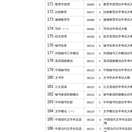
171
教育学原理
教育学原理自学考试
00469
6
172
比较教育
比较教育自学考试大
00472
4
173
健康教育学
健康教育学自学考试
00488
3
174
写作（一）
写作自学考试大纲
00506
7
175
机关管理
机关管理自学考试大
00509
6
176
秘书实务
秘书实务自学考试大
00510
6
177
外国秘书工作概况
外国秘书工作概况自
00514
4
178
英语国家概况
英语国家概况自学考
00522
4
179
中国秘书史
中国秘书史自学考试
00523
6
180
文书学
文书学自学考试大纲
00524
6
181
公文选读
公文选读自学考试大
00525
6
182
秘书参谋职能概论
秘书参谋职能概论自
00526
6
183
中外秘书比较
中外秘书比较自学考
00527
6
184
文学概论（一）
文学概论自学考试大
00529
7
185
中国现代文学作品选
中国现代文学作品选
00530
6
纲
186
中国当代文学作品选
中国当代文学作品选
00531
5