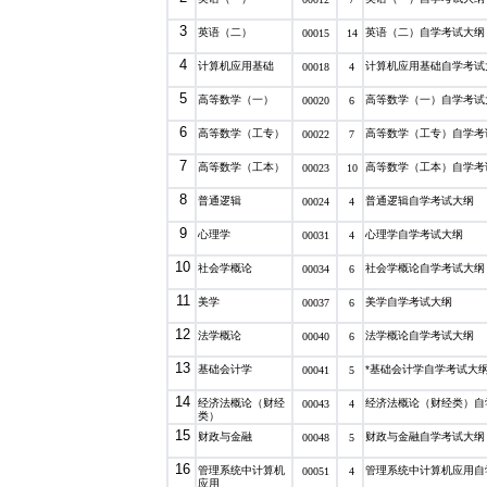
3
英语（二）
英语（二）自学考试大纲
00015
14
4
计算机应用基础
计算机应用基础自学考试
00018
4
5
高等数学（一）
高等数学（一）自学考试
00020
6
6
高等数学（工专）
高等数学（工专）自学考
00022
7
7
高等数学（工本）
高等数学（工本）自学考
00023
10
8
普通逻辑
普通逻辑自学考试大纲
00024
4
9
心理学
心理学自学考试大纲
00031
4
10
社会学概论
社会学概论自学考试大纲
00034
6
11
美学
美学自学考试大纲
00037
6
12
法学概论
法学概论自学考试大纲
00040
6
13
基础会计学
*基础会计学自学考试大
00041
5
14
经济法概论（财经
经济法概论（财经类）自
00043
4
类）
15
财政与金融
财政与金融自学考试大纲
00048
5
16
管理系统中计算机
管理系统中计算机应用自
00051
4
应用