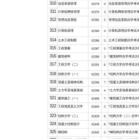
310
信息资源管理
信息资源管理自学考
02378
4
311
计算机网络管理
计算机网络管理自学
02379
3
312
管理信息系统
02382
5
管理信息系统自学考
313
计算机原理
计算机原理自学考试
02384
4
314
土木工程制图
土木工程制图自学考
02386
5
315
工程测量
*工程测量自学考试大
02387
5
316
建筑材料
*建筑材料自学考试大
02389
3
317
工程力学（二）
*工程力学自学考试大
02391
6
318
结构力学（一）
*结构力学自学考试大
02393
5
319
混凝土及砌体结构
*混凝土及砌体结构自
02396
7
320
土力学及地基基础
*土力学及地基基础自
02398
4
321
建筑施工（一）
*建筑施工自学考试大
02400
7
322
工程地质及土力学
*工程地质及土力学自
02404
3
323
结构力学（二）
*结构力学（二）自学
02439
6
324
混凝土结构设计
*混凝土结构设计自学
02440
8
325
钢结构
*钢结构自学考试大纲
02442
5