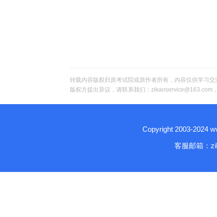
转载内容版权归原考试院或原作者所有，内容仅供学习交
版权方提出异议，请联系我们：zikaoservice@163.c
Copyright 2003-2024
客服邮箱：zika