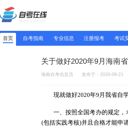
首页
自考指南
专业信息
注册报考
考试
关于做好2020年9月海南
海南自考信息员
发布于：2020-09-21
现就做好2020年9月我省
一、按照全国考办的规定，
(包括实践考核)并且合格才能申