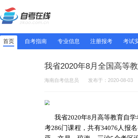
首页
自考指南
专业信息
注册报考
考试
我省2020年8月全国高
海南自考信息员
发布于：2020-08-03
我省2020年8月高等教育
考286门课程，共有34076人