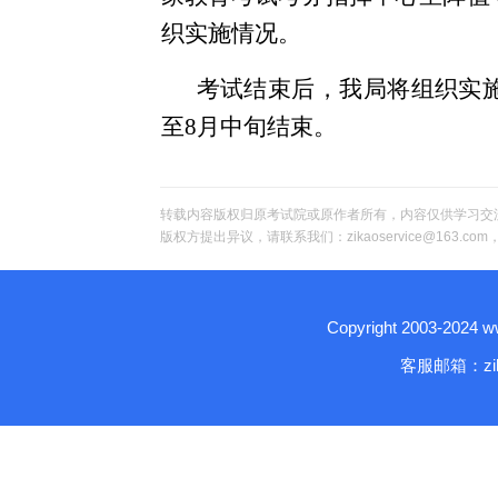
织实施情况。
考试结束后，我局将组织实施
至8月中旬结束。
转载内容版权归原考试院或原作者所有，内容仅供学习交
版权方提出异议，请联系我们：zikaoservice@163.c
Copyright 2003-2024
客服邮箱：zika