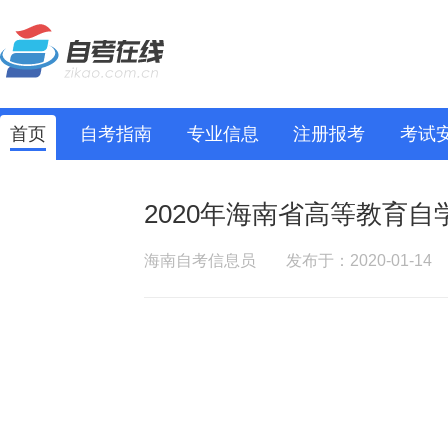
首页
自考指南
专业信息
注册报考
考试
2020年海南省高等教育
海南自考信息员
发布于：2020-01-14