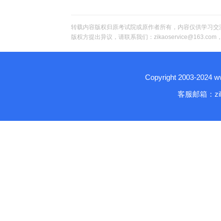
转载内容版权归原考试院或原作者所有，内容仅供学习交
版权方提出异议，请联系我们：zikaoservice@163.c
Copyright 2003-2024
客服邮箱：zika