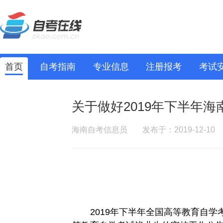
首页
自考指南
专业信息
注册报考
考试
关于做好2019年下半年
海南自考信息员
发布于：2019-12-10
201
9
年下半年全国高等教育自学