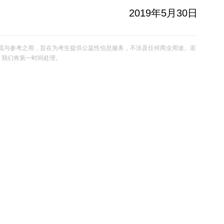
2019年5月30日
流与参考之用，旨在为考生提供公益性信息服务，不涉及任何商业用途。若
om，我们将第一时间处理。