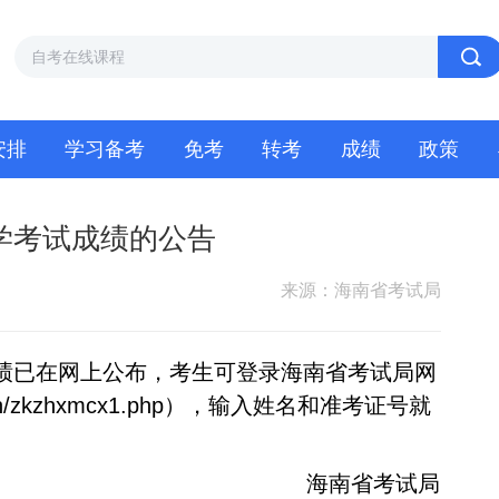
安排
学习备考
免考
转考
成绩
政策
自学考试成绩的公告
来源：海南省考试局
成绩已在网上公布，考生可登录海南省考试局网
in/zkzhxmcx1.php
），输入姓名和准考证号就
海南省考试局