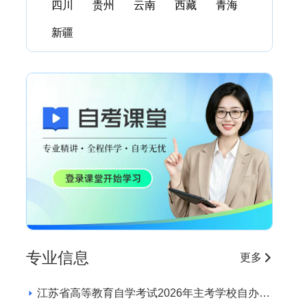
四川
贵州
云南
西藏
青海
新疆
专业信息
更多
江苏省高等教育自学考试2026年主考学校自办助
学专业招生学校和专业目录