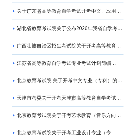
关于广东省高等教育自学考试开考中文、应用英
语专业的通知
湖北省教育考试院关于公布2026年我省自学考试
社会助学专业登记结果的通告
广西壮族自治区招生考试院关于开考高等教育自
学考试交通运输（专升本） 专业的公告
江苏省高等教育自学考试专业考试计划简编
（2024年版）
北京教育考试院 关于开考中文专业（专科）的通
知
天津市考委关于开考天津市高等教育自学考试电
子商务(专升本)等专业的通知
北京教育考试院关于开考艺术教育（音乐方向）
专业（专升本）的通知
北京教育考试院关于开考工业设计专业（专
科）、工业设计专业（专升本）的通知