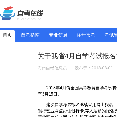
首页
自考指南
专业信息
注册报考
考试
关于我省4月自学考试报名
海南自考信息员
发布于：2018-03-01
2018年4月份全国高等教育自学考试将
至3月15日。
这次自学考试报名继续采用网上报名、
银行营业网点办理银行卡,存入足够的报名