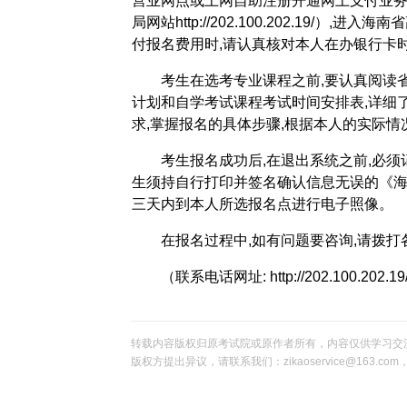
营业网点或上网自助注册开通网上支付业务,网址为：
局网站
http://202.100.202.
19
/
）,进入海南
付报名费用时,请认真核对本人在办银行卡
考生在选考专业课程之前,要认真阅读
计划和自学考试课程考试时间安排表,详细
求,掌握报名的具体步骤,根据本人的实际情
考生报名成功后,在退出系统之前,必
生须持自行打印并签名确认信息无误的《
三天内到本人所选报名点进行电子照像。
在报名过程中,如有问题要咨询,请拨
（联系电话网址:
http://202.100.202.1
转载内容版权归原考试院或原作者所有，内容仅供学习交
版权方提出异议，请联系我们：zikaoservice@163.c