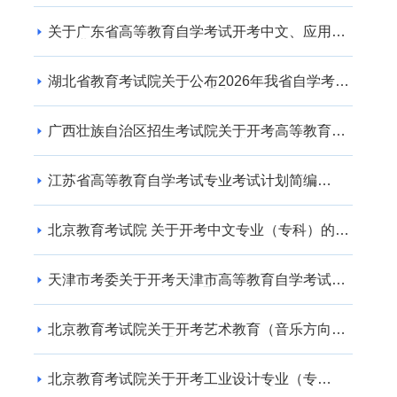
关于广东省高等教育自学考试开考中文、应用英
语专业的通知
湖北省教育考试院关于公布2026年我省自学考试
社会助学专业登记结果的通告
广西壮族自治区招生考试院关于开考高等教育自
学考试交通运输（专升本） 专业的公告
江苏省高等教育自学考试专业考试计划简编
（2024年版）
北京教育考试院 关于开考中文专业（专科）的通
知
天津市考委关于开考天津市高等教育自学考试电
子商务(专升本)等专业的通知
北京教育考试院关于开考艺术教育（音乐方向）
专业（专升本）的通知
北京教育考试院关于开考工业设计专业（专
科）、工业设计专业（专升本）的通知