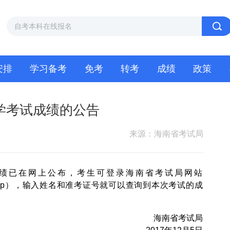
安排
学习备考
免考
转考
成绩
政策
自学考试成绩的公告
来源：海南省考试局
试成绩已在网上公布，考生可登录海南省考试局网站
hp
），输入姓名和准考证号就可以查询到本次考试的成
海南省考试局