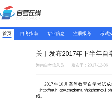
首页
自考指南
专业信息
注册报考
考试
关于发布2017年下半年
海南自考信息员
发布于：2017-12-06
2017年10月高等教育自学考
（
http://ea.hi.gov.cn/zk/main/zkzhxmcx1.p
绩。