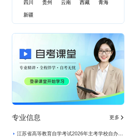
四川
贵州
云南
西藏
青海
新疆
专业信息
更多
江苏省高等教育自学考试2026年主考学校自办助
学专业招生学校和专业目录