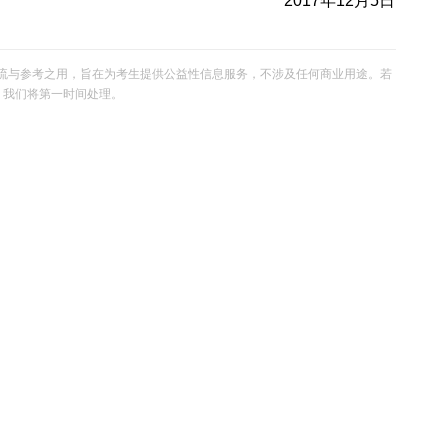
2017年12月5日
流与参考之用，旨在为考生提供公益性信息服务，不涉及任何商业用途。若
om，我们将第一时间处理。