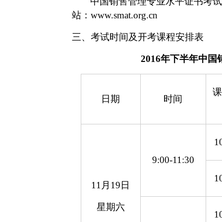
中国销售管理专业水平证书考试
站：www.smat.org.cn
三、考试时间及开考课程安排表
2016年下半年中
课
日期
时间
1
9:00-11:30
1
11月1
9
日
星期六
1