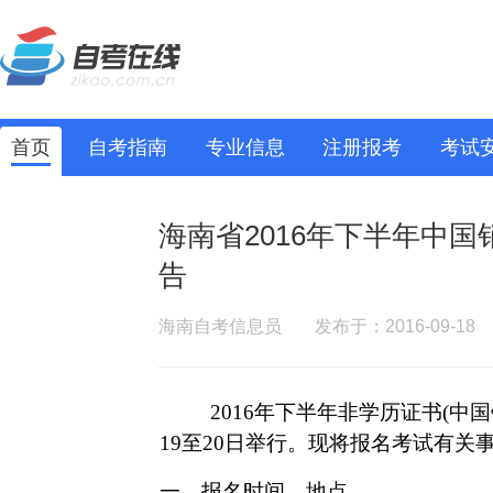
首页
自考指南
专业信息
注册报考
考试
海南省2016年下半年中
告
海南自考信息员
发布于：2016-09-18
2016年下半年非学历证书(中
19
至
20
日举行。现将报名考试有关
一、报名时间、地点