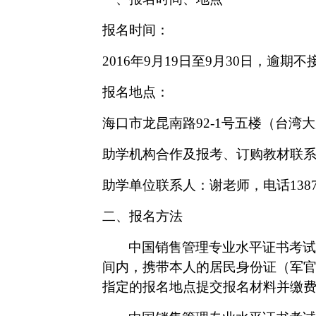
报名时间：
2016年
9
月
19
日至9月
30
日，逾期不
报名地点：
海口市龙昆南路92-1号五楼（台湾
助学机构合作及报考、订购教材联系人：
助学单位联系人：谢老师，电话138761
二、报名方法
中国销售管理专业水平证书考试
间内，携带本人的居民身份证（军
指定的报名地点提交报名材料并缴