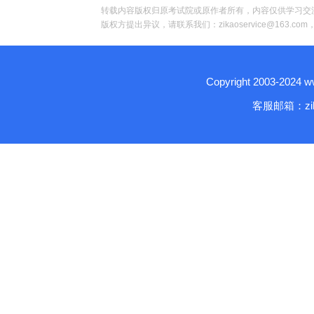
转载内容版权归原考试院或原作者所有，内容仅供学习交
版权方提出异议，请联系我们：zikaoservice@163.c
Copyright 2003-2024
客服邮箱：zika