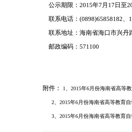
公示期限：
2015
年
7
月
17
日至
2
联系电话：
(0898)65858182
、
1
联系地址：海南省海口市兴丹
邮政编码：
571100
附件：
1
、
2015
年
6
月份海南省高等教
2
、
2015
年
6
月份海南省高等教育自
3
、
2015
年
6
月份海南省高等教育自