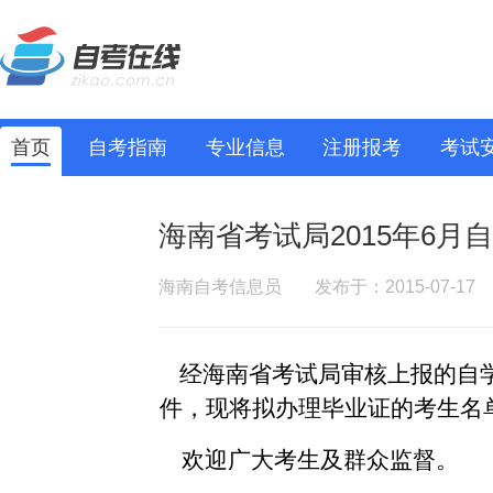
首页
自考指南
专业信息
注册报考
考试
海南省考试局2015年6月
海南自考信息员
发布于：2015-07-17
经海南省考试局审核上报的自
件，现将拟办理毕业证的考生名
欢迎广大考生及群众监督。