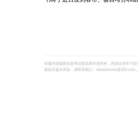
转载内容版权归原考试院或原作者所有，内容仅供学习交
版权方提出异议，请联系我们：zikaoservice@163.c