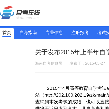
首页
自考指南
专业信息
注册报考
考试
关于发布2015年上半年
海南自考信息员
发布于：2015-05-27
2015
年
4
月高等教育自学考试
站（
http://202.100.202.19/zk/main
查询到本次考试的成绩。也可以直
书将于近日发到各市、县自考办和