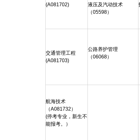
(A081702)
液压及汽动技术
（
05598
）
公路养护管理
交通管理工程
（
06068
）
(A081703)
航海技术
（
A081732
）
(
停考专业，新生不
能报考。）