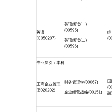
英语阅读
(
一
)
(00595)
英语
综
(C050207)
(0
英语阅读
(
二
)
(00596)
专业层次：本科
国
财务管理学(00067)
工商企业管理
(0
(B020202)
企业经营战略(00151)
融