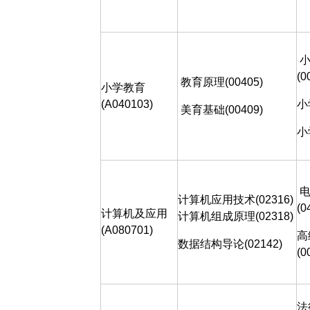
(0
教育原理
(00405)
小学教育
(A040103)
小
美育基础
(00409)
小
计算机应用技术
(02316)
(0
计算机及应用
计算机组成原理
(02318)
(A080701)
高
数据结构导论
(02142)
(0
法