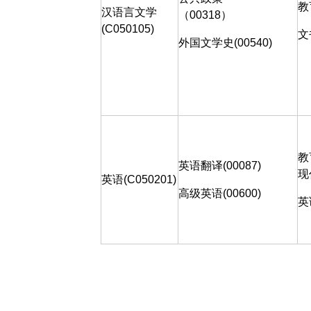
教
汉语言文学
（
00318
）
(C050105)
文
外国文学史
(00540)
教
英语翻译
(00087)
现
英语(C050201)
高级英语
(00600)
英