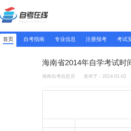
首页
自考指南
专业信息
注册报考
考试
海南省2014年自学考试时
海南自考信息员
发布于：2014-01-02