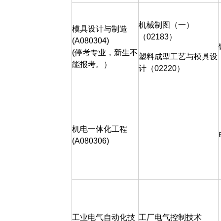
机械制图（一）
模具设计与制造
（
02183
）
(A080304)
(
停考专业，新生不
塑料成型工艺与模具设
能报考。）
计（
02220
）
机电一体化工程
(A080306)
工业电气自动化技
工厂电气控制技术