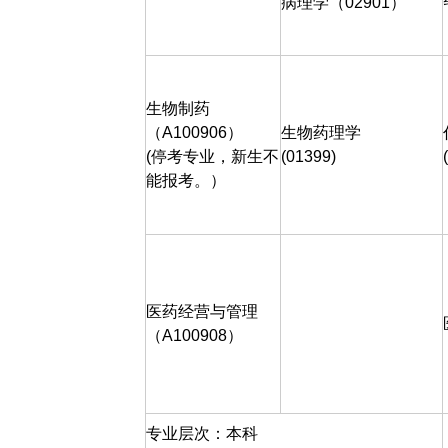
病理学（
02901
）
生物制药
（
A100906
）
生物药理学
(
停考专业，新生不
(01399)
能报考。）
医药经营与管理
（
A100908
）
专业层次：本科