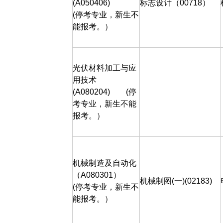
(A050406)
标志设计（
00718
）
(
停考专业，新生不
能报考。）
光伏材料加工与应
用技术
(A080204)
(
停
考专业，新生不能
报考。）
机械制造及自动化
（
A080301
）
机械制图
(
一
)(02183)
(
停考专业，新生不
能报考。）