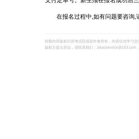
支付定单号。新生须在报名成功后
在报名过程中
,
如有问题要咨询
,
转载内容版权归原考试院或原作者所有，内容仅供学习交
版权方提出异议，请联系我们：zikaoservice@163.c