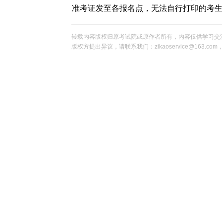
准考证发至各报名点，无法自行打印的考
转载内容版权归原考试院或原作者所有，内容仅供学习交
版权方提出异议，请联系我们：zikaoservice@163.c