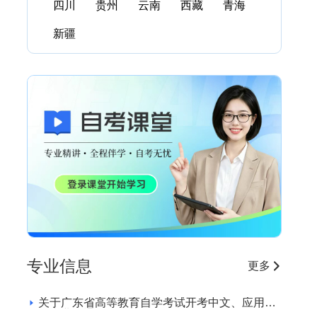
四川
贵州
云南
西藏
青海
新疆
专业信息
更多
关于广东省高等教育自学考试开考中文、应用英
语专业的通知