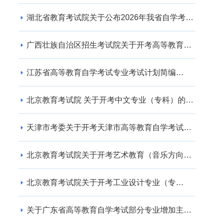
湖北省教育考试院关于公布2026年我省自学考试
社会助学专业登记结果的通告
广西壮族自治区招生考试院关于开考高等教育自
学考试交通运输（专升本） 专业的公告
江苏省高等教育自学考试专业考试计划简编
（2024年版）
北京教育考试院 关于开考中文专业（专科）的通
知
天津市考委关于开考天津市高等教育自学考试电
子商务(专升本)等专业的通知
北京教育考试院关于开考艺术教育（音乐方向）
专业（专升本）的通知
北京教育考试院关于开考工业设计专业（专
科）、工业设计专业（专升本）的通知
关于广东省高等教育自学考试部分专业增加主考
学校的通知