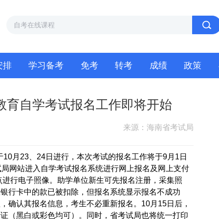
安排
学习备考
免考
转考
成绩
政策
高等教育自学考试报名工作即将开始
来源：海南省考试局
10月23、24日进行，本次考试的报名工作将于9月1日
试局网站进入自学考试报名系统进行网上报名及网上支付
名点进行电子照像。助学单位新生可先报名注册，采集照
生银行卡中的款已被扣除，但报名系统显示报名不成功
，确认其报名信息，考生不必重新报名。10月15日后，
考证（黑白或彩色均可）。同时，省考试局也将统一打印