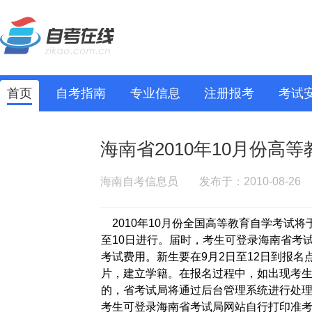
首页
自考指南
专业信息
注册报考
考试
海南省2010年10月份
海南自考信息员
发布于：2010-08-26
2010年10月份全国高等教育自学考试将于
至10日进行。届时，考生可登录海南省考
考试费用。新生要在9月2日至12日到报
片，建立学籍。在报名过程中，如出现考
的，省考试局将通过后台管理系统进行处理
考生可登录海南省考试局网站自行打印准