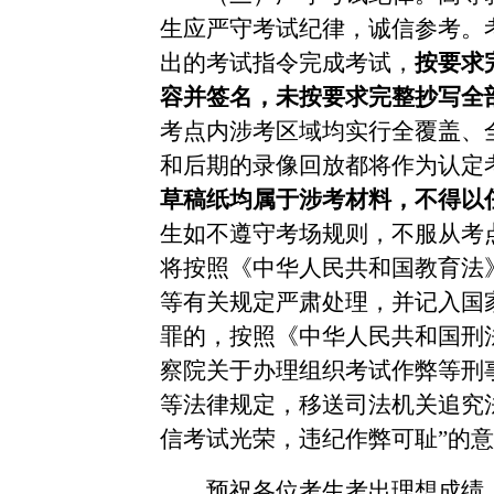
生应严守考试纪律，诚信参考。
出的考试指令完成考试，
按要求
容并签名，未按要求完整抄写全
考点内涉考区域均实行全覆盖、
和后期的录像回放都将作为认定
草稿纸均属于涉考材料，不得以
生如不遵守考场规则，不服从考
将按照《中华人民共和国教育法
等有关规定严肃处理，并记入国
罪的，按照《中华人民共和国刑
察院关于办理组织考试作弊等刑
等法律规定，移送司法机关追究
信考试光荣，违纪作弊可耻”的
预祝各位考生考出理想成绩