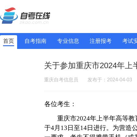
首页
自考指南
专业信息
注册报考
考试
关于参加重庆市2024年
重庆自考信息员
发布于：2024-04-03
各位考生：
重庆市
2024年上半年高等
于4月13日至14日进行。为营