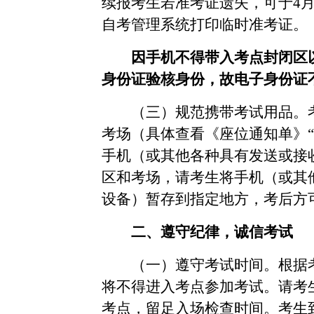
续报考生若准考证遗失，可于
4
自考管理系统打印临时准考证。
因手机不得带入考点封闭区
身份证验核身份，故电子身份证
（三）规范携带考试用品。
考场（具体查看《座位通知单》
手机（或其他各种具有发送或接
区和考场，请考生将手机（或其
设备）暂存到指定地方，考后方
二、遵守纪律，诚信考试
（一）遵守考试时间。根据
将不得进入考点参加考试。请考
考点，留足入场检查时间。考生