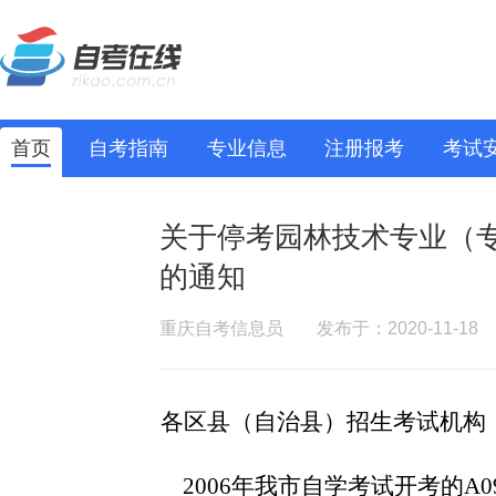
首页
自考指南
专业信息
注册报考
考试
关于停考园林技术专业（
的通知
重庆自考信息员
发布于：2020-11-18
各区县（自治县）招生考试机构
2006
年我市自学考试开考的
A0