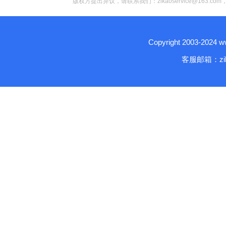
版权方提出异议，请联系我们：zikaoservice@163.c
Copyright 2003-2024
客服邮箱：zika