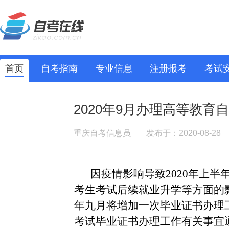
首页
自考指南
专业信息
注册报考
考试
2020年9月办理高等教
重庆自考信息员
发布于：2020-08-28
因疫情影响导致
2020年上
考生考试后续就业升学等方面的
年九月将增加一次毕业证书办理工
考试毕业证书办理工作有关事宜