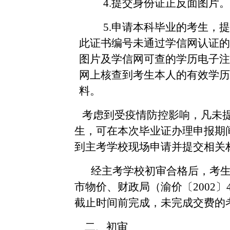
4.提交身份证正反面图片
5.申请本科毕业的考生，
此证书编号未通过学信网认证的
图片及学信网可查的学历电子注
网上核查到考生本人的有效学历
料。
考虑到受疫情防控影响，凡未
生，可在本次毕业证办理申报期
到主考学校现场申请并提交相关
经主考学校初审合格后，考
市物价、财政局（渝价〔
2002
截止时间前完成，未完成交费的
二、初审