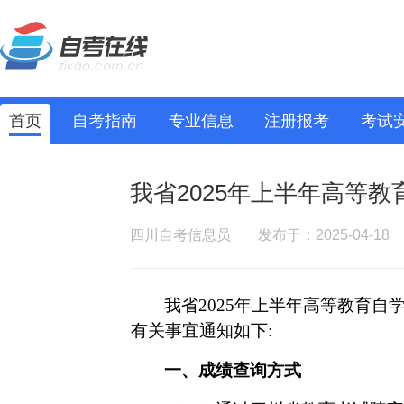
首页
自考指南
专业信息
注册报考
考试
我省2025年上半年高等教
四川自考信息员
发布于：2025-04-18
我
省
2025年上半年高等教育自
有关事宜通知如下:
一、成绩查询方式