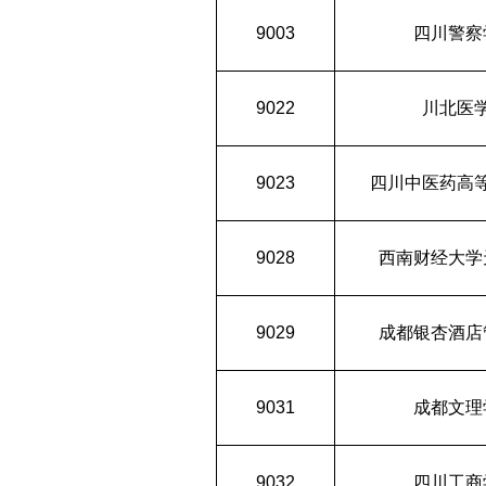
9003
四川警察
9022
川北医
9023
四川中医药高
9028
西南财经大学
9029
成都银杏酒店
9031
成都文理
9032
四川工商