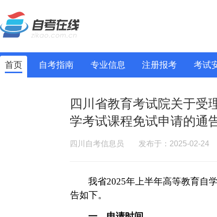
首页
自考指南
专业信息
注册报考
考试
四川省教育考试院关于受理
学考试课程免试申请的通
四川自考信息员
发布于：2025-02-24
我省
2025年上半年
高等教育自
告如下。
一、
申请时间