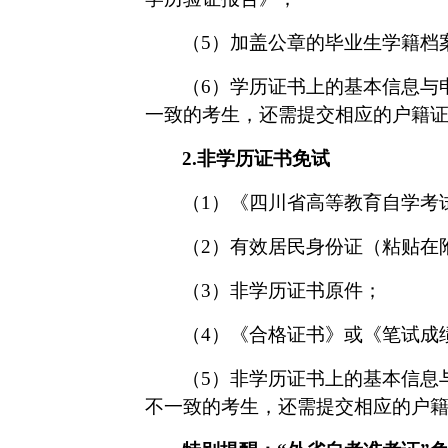
（
5
）
加盖公章
的
毕业生学籍档
（
6
）
学历证书上的基本信息与
一致的考生，还需提交相应的户籍
2.
非学历证书免试
（
1
）
《四川省高等教育自学考
（
2
）
有效居民身份证（粘贴在
（
3
）
非学历证书原件；
（
4
）
《合格证书》或《笔试成
（
5
）
非学历证书上的基本信息
不一致的考生，还需提交相应的户