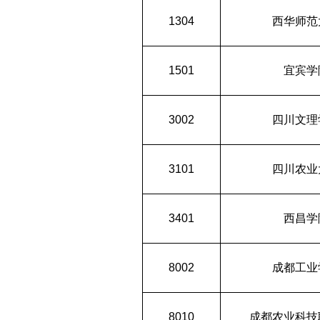
1304
西华师范
1501
宜宾学
3002
四川文理
3101
四川农业
3401
西昌学
8002
成都工业
8010
成都农业科技