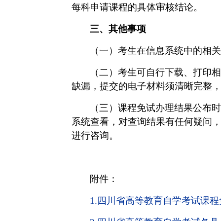
每科申请课程的具体审核结论。
三、
其他
事项
（一）考生在
信息系统
中的相关
（二）考生可自行下载、打印相
缺漏，提交的电子材料须清晰完整
（三）
课程免试办理结果
公布时
系统
查看，对查询结果有任何疑问
进行咨询。
附件
：
1.四川省高等教育自学考试课