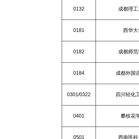
0132
成都理工
0181
西华大
0182
成都师范
0184
成都外国
0301/0322
四川轻化
0401
攀枝花
0501
西南医科