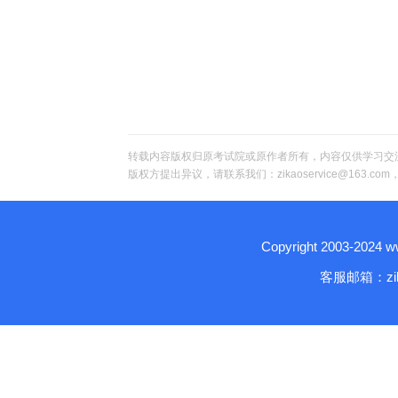
转载内容版权归原考试院或原作者所有，内容仅供学习交
版权方提出异议，请联系我们：zikaoservice@163.c
Copyright 2003-2024
客服邮箱：zika