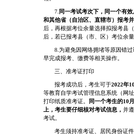
7.
同一考试考次下，同一个有效
和其他省（自治区、直辖市）报考
后，再根据考位余量选择拟报考县
后，若已报考县（市、区）考位余
8.为避免因网络拥堵等原因错
早完成报考、缴费等相关操作。
三、准考证打印
报考成功后，考生可于
2022年1
等教育自学考试管理信息系统（网
打印纸质准考证。
同一个考生的
10
上，考生要仔细核对考试信息，
并
考试。
考生须持准考证、居民身份证件