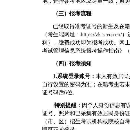
地，选择参考地区应尽量一致，避
（三）报考流程
已经取得准考证号的新生及在籍
（考生端网址：
https://zk.sceea.cn/
）
科），缴费成功即为报考成功。网
考试管理信息系统报考操作指南》（
（四）报考须知
1.
系统登录账号：
本人有效居民
自行设置的密码为准；在籍考生若
证号码后
6位。
特别提醒：
因个人身份信息有
证号、照片和已采集有效居民身份
（市、区）招生考试机构或院校自
即可正常登录。