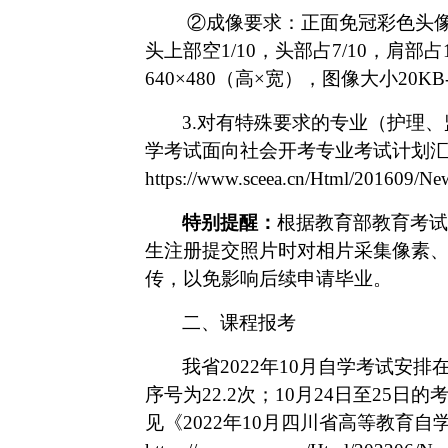
②
成像要求：正面免冠彩色头
头上部空
1/10，头部占7/10，肩部
640×480（高×宽），图像大小20KB-
3.对有特殊要求的专业（护理
学考试面向社会开考专业考试计划汇编
https://www.sceea.cn/Html/201
特别提醒：
根据教育部教育考试
生注册提交照片时对相片采集像素
传，以免影响后续申请毕业。
二、
课程报考
我省
2022年10月自学考试安排在
序号为22.2次；10月24日至25日
见《2022年10月四川省高等教育