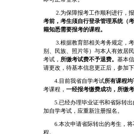
2.为保障报考工作顺利进行，
考前，考生须自行登录管理系统（
籍知悉需要报考的课程。
3.根据教育部相关考务规定，
别、民族、照片等）与本人有效居
考试，
所缴考试费不予退费。
基本
请更改，待基本信息更正后，参加
4.目前我省自学考试
所有课程均
考课程，
一经报考缴费成功，
所缴
5.已经办理毕业证书和省际转
加自学考试，应重新注册报名。
6.
本次申请省际转出的考生，将
程。