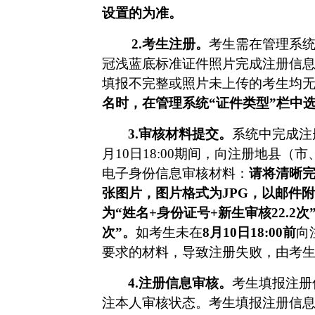
设置的为准。
2.考生注册。
考生需在管理系
冠浅蓝底标准证件照片完成注册信
填报不完整或照片未上传的考生均
名时，在管理系统
“证件类型”栏中
3.审核材料提交。
系统中完成注
月10日18:00期间，向注册地县
电子身份信息审核材料：
请将清晰
张图片，图片格式为
JPG，以邮件
为“姓名+身份证号+新生审核22.2次”，如
次”。
如考生未在
8月10日18:00前
向
要求的材料，导致注册失败，由考
4.注册信息审核。
考生填报注册
注本人审核状态。考生填报注册信