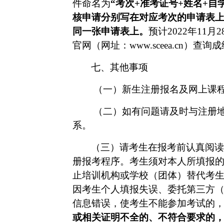
件命名为
“考次+准考证号+姓名+
核申请分别写在对应考次的申请表上，
同一张申请表上。
预计
2022年1
官网（网址：www.sceea.cn）查
七、其他事项
（一）新生注册报名及网上课
（二）如有问题请及时与注册
系。
（三）请考生在报考前认真阅读
册报考程序。考生须对本人所填报
止培训机构或学校（团体）替代考
因考生个人填报失误、委托第三方
信息错误，使考生不能参加考试的
或相关证明不全的、不符合要求的