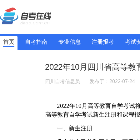
首页
自考指南
专业信息
注册报考
考试
2022年10月四川省高等
四川自考信息员
发布于：2022-07-24
2022年10月高等教育自学考试将
高等教育自学考试新生注册和课程
一、
新生注册