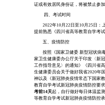
证或有效居民身份证，将被禁止参
四、考试时间
2022年10月22日至10月25日：上午
提前熟悉《四川省高等教育自学考试
五、疫情防控
按照《国家卫健委
新型冠状病
家卫生健康委办公厅关于印发〈新
工作指导意见〉的通知》《四川省
生健康委员会关于做好我省
2020
神以及《新冠肺炎疫情常态下国家
教育自学考试新冠肺炎疫情
防控要
考前
14天
起，自行做好每日体温监
等教育自学考试新冠肺炎疫情防控