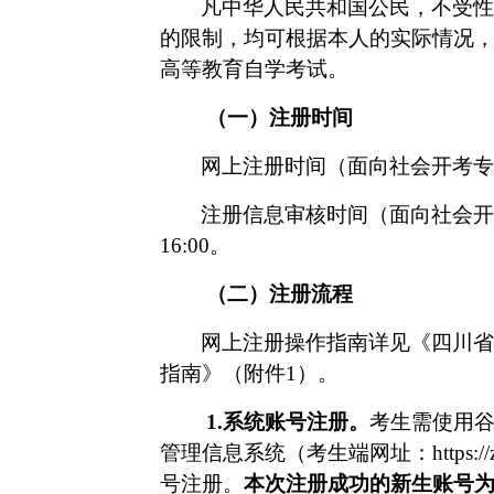
凡中华人民共和国公民，不受性
的限制，均可根据本人的实际情况
高等教育自学考试。
（一）注册时间
网上注册时间（面向社会开考专
注册信息审核时间（面向社会开
16:00。
（二）注册流程
网上注册操作指南详见《四川省
指南》（附件
1）。
1.系统账号注册。
考生需使用
管理信息系统（考生端网址：
https:/
号注册。
本次注册成功的新生账号