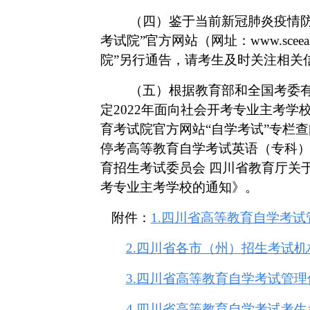
（四）鉴于当前新冠肺炎疫情
考试院”官方网站（网址：
www.s
院”另行通告，请考生及时关注相关
（五）根据教育部和全国考委
定
2022年面向社会开考专业主考
育考试院官方网站“自学考试”专栏
停考高等教育自学考试英语（专科
育招生考试委员会 四川省教育厅关于
考专业主考学校的通知》。
附件：
1.四川省高等教育自学考
2.四川省各市（州）招生考试
3.四川省高等教育自学考试管
4.四川省高等教育自学考试考