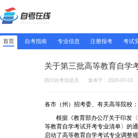
首页
自考指南
专业信息
注册报考
考试
关于第三批高等教育自学
四川自考信息员
发布于：2020-07-03
各市（州）招考委、有关高等院校
根据《教育部办公厅关于印发〈
等教育自学考试开考专业清单〉的
启动了高等教育自学考试专业调整规范