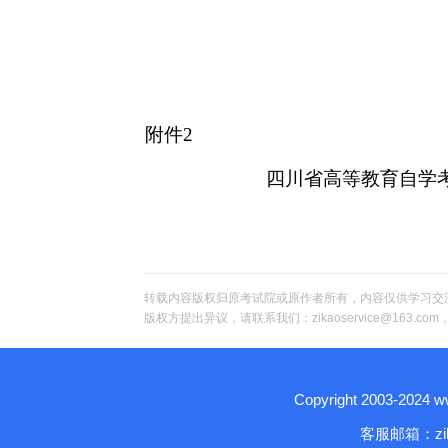
附件
2
四川省高等教育自学
转载内容版权归原考试院或原作者所有，内容仅供学习交
版权方提出异议，请联系我们：zikaoservice@163.c
Copyright 2003-2024
客服邮箱：zika