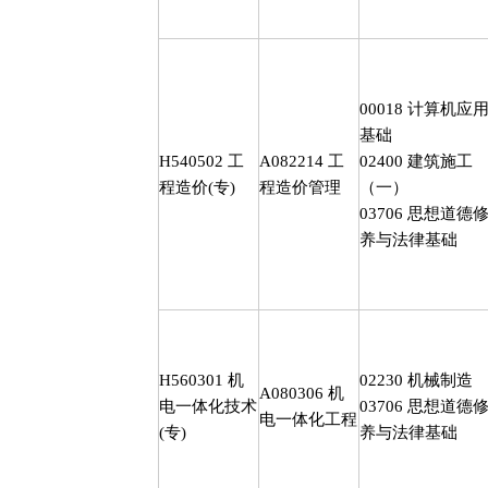
00018
计算机应
基础
H540502
工
A082214
工
02400
建筑施工
程造价
(
专
)
程造价管理
（一）
03706
思想道德
养与法律基础
H560301
机
02230
机械制造
A080306
机
电一体化技术
03706
思想道德
电一体化工程
(
专
)
养与法律基础