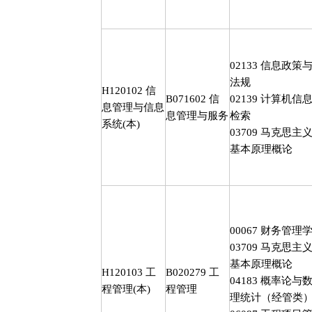
02133
信息政策
法规
H120102
信
B071602
信
02139
计算机信
息管理与信息
息管理与服务
检索
系统
(
本
)
03709
马克思主
基本原理概论
00067
财务管理
03709
马克思主
基本原理概论
H120103
工
B020279
工
04183
概率论与
程管理
(
本
)
程管理
理统计（经管类