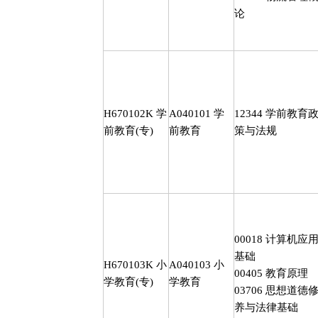
论
H670102K
学
A040101
学
12344
学前教育
前教育
(
专
)
前教育
策与法规
00018
计算机应
基础
H670103K
小
A040103
小
00405
教育原理
学教育
(
专
)
学教育
03706
思想道德
养与法律基础