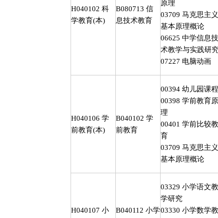
原理
H040102
科
B080713
信
03709
马克思主
学教育
(
本
)
息技术教育
基本原理概论
06625
中学信息
术教学与实践研
07227
电脑动画
00394
幼儿园课
00398
学前教育
理
H040106
学
B040102
学
00401
学前比较
前教育
(
本
)
前教育
育
03709
马克思主
基本原理概论
03329
小学语文
学研究
H040107
小
B040112
小学
03330
小学数学