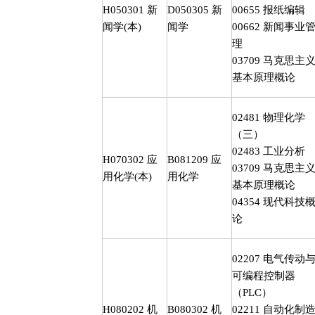
H050301
新
D050305
新
00655
报纸编辑
闻学
(
本
)
闻学
00662
新闻事业
理
03709
马克思主
基本原理概论
02481
物理化学
（三）
02483
工业分析
H070302
应
B081209
应
03709
马克思主
用化学
(
本
)
用化学
基本原理概论
04354
现代科技
论
02207
电气传动
可编程控制器
（
PLC
）
H080202
机
B080302
机
02211
自动化制