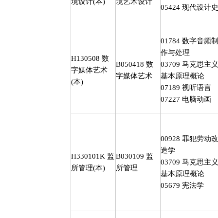
境设计
(
本
)
境艺术设计
05424
现代设计
01784
数字音频
作与处理
H130508
数
B050418
数
03709
马克思主
字媒体艺术
字媒体艺术
基本原理概论
(
本
)
07189
视听语言
07227
电脑动画
00928
罪犯劳动
造学
H330101K
监
B030109
监
03709
马克思主
所管理
(
本
)
所管理
基本原理概论
05679
宪法学