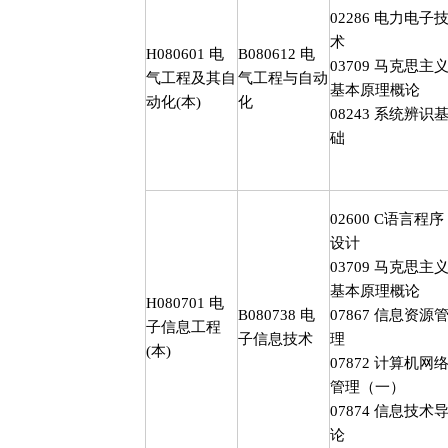
02286
电力电子
术
H080601
电
B080612
电
03709
马克思主
气工程及其自
气工程与自动
基本原理概论
动化
(
本
)
化
08243
系统辨识
础
02600 C
语言程序
设计
03709
马克思主
基本原理概论
H080701
电
B080738
电
07867
信息资源
子信息工程
子信息技术
理
(
本
)
07872
计算机网
管理（一）
07874
信息技术
论