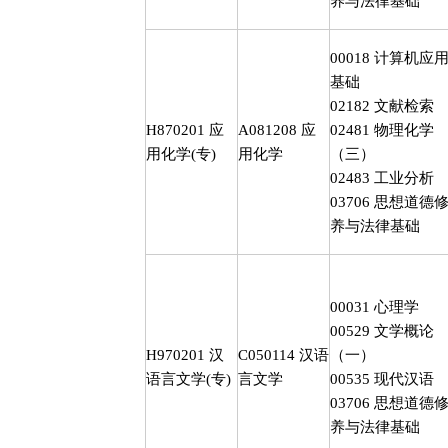
养与法律基础
00018
计算机应
基础
02182
文献检索
H870201
应
A081208
应
02481
物理化学
用化学
(
专
)
用化学
（三）
02483
工业分析
03706
思想道德
养与法律基础
00031
心理学
00529
文学概论
H970201
汉
C050114
汉语
（一）
语言文学
(
专
)
言文学
00535
现代汉语
03706
思想道德
养与法律基础