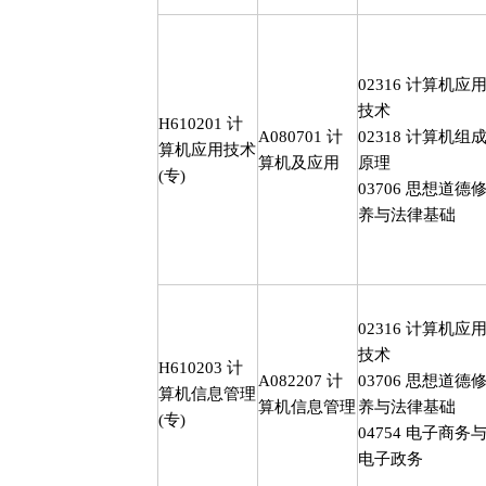
02316
计算机应
技术
H610201
计
A080701
计
02318
计算机组
算机应用技术
算机及应用
原理
(
专
)
03706
思想道德
养与法律基础
02316
计算机应
技术
H610203
计
A082207
计
03706
思想道德
算机信息管理
算机信息管理
养与法律基础
(
专
)
04754
电子商务
电子政务