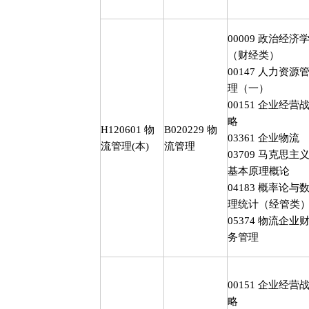
00009
政治经济
（财经类）
00147
人力资源
理（一）
00151
企业经营
略
H120601
物
B020229
物
03361
企业物流
流管理
(
本
)
流管理
03709
马克思主
基本原理概论
04183
概率论与
理统计（经管类
05374
物流企业
务管理
00151
企业经营
略