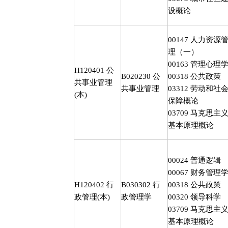
设概论
00147
人力资源
理（一）
00163
管理心理
H120401
公
B020230
公
00318
公共政策
共事业管理
共事业管理
03312
劳动和社
(
本
)
保障概论
03709
马克思主
基本原理概论
00024
普通逻辑
00067
财务管理
H120402
行
B030302
行
00318
公共政策
政管理
(
本
)
政管理学
00320
领导科学
03709
马克思主
基本原理概论