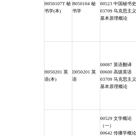
H050107T
秘
B050104
秘
00523
中国秘书
书学
(
本
)
书学
03709
马克思主
基本原理概论
00087
英语翻译
H050201
英
D050201
英
00600
高级英语
语
(
本
)
语
03709
马克思主
基本原理概论
00529
文学概论
（一）
00642
传播学概