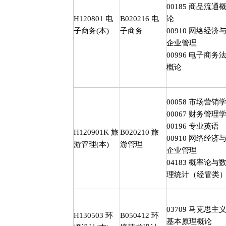
00185
商品流通
H120801
电
B020216
电
论
子商务
(
本
)
子商务
00910
网络经济
企业管理
00996
电子商务
概论
00058
市场营销
00067
财务管理
00196
专业英语
H120901K
旅
B020210
旅
00910
网络经济
游管理
(
本
)
游管理
企业管理
04183
概率论与
理统计（经管类
03709
马克思主
H130503
环
B050412
环
基本原理概论