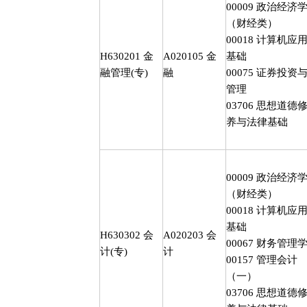
00009
政治经济
（财经类）
00018
计算机应
H630201
金
A020105
金
基础
融管理
(
专
)
融
00075
证券投资
管理
03706
思想道德
养与法律基础
00009
政治经济
（财经类）
00018
计算机应
基础
H630302
会
A020203
会
00067
财务管理
计
(
专
)
计
00157
管理会计
（一）
03706
思想道德