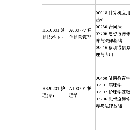
00018
计算机应
基础
00230
合同法
H610301
通
A080777
通
03706
思想道德
信技术
(
专
)
信信息管理
养与法律基础
09016
移动通信
理与应用
00488
健康教育
02901
病理学
H620201
护
A100701
护
02997
护理学基
理
(
专
)
理学
03706
思想道德
养与法律基础