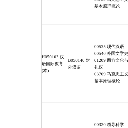
基本原理概论
00535
现代汉语
00540
外国文学
H050103
汉
B050140
对
01209
西方文化
语国际教育
外汉语
礼仪
(
本
)
03709
马克思主
基本原理概论
00320
领导科学