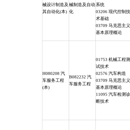
械设计制造及
械制造及自动
系统
其自动化
(
本
)
化
03206
现代控制
术基础
03709
马克思主
基本原理概论
01753
机械工程
试技术
H080208
汽
02576
汽车构造
B082232
汽
车服务工程
03709
马克思主
车服务工程
(
本
)
基本原理概论
11095
汽车检测
断技术