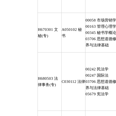
00058
市场营销
00163
管理心理
H670301
文
A050102
秘
00345
秘书学概
秘
(
专
)
书
03706
思想道德
养与法律基础
00242
民法学
00247
国际法
H680503
法
C030112
法律
03706
思想道德
律事务
(
专
)
养与法律基础
05679
宪法学