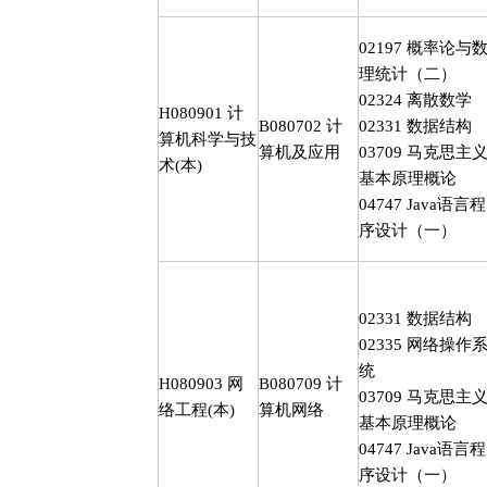
02197
概率论与
理统计（二）
02324
离散数学
H080901
计
B080702
计
02331
数据结构
算机科学与技
算机及应用
03709
马克思主
术
(
本
)
基本原理概论
04747 Java
语言程
序设计（一）
02331
数据结构
02335
网络操作
统
H080903
网
B080709
计
03709
马克思主
络工程
(
本
)
算机网络
基本原理概论
04747 Java
语言程
序设计（一）