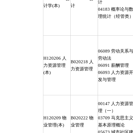
计
计学
(
本
)
计
04183
概率论与
理统计（经管类
06089
劳动关系
H120206
人
劳动法
B020218
人
力资源管理
06091
薪酬管理
力资源管理
(
本
)
06093
人力资源
发与管理
00147
人力资源
理（一）
H120209
物
B020222
物
03709
马克思主
业管理
(
本
)
业管理
基本原理概论
05673
城市社区