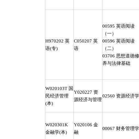
00595
英语阅读
（一）
H970202
英
C050207
英
00596
英语阅读
语
(
专
)
语
（二）
03706
思想道德
养与法律基础
W020103T
国
Y020227
资
民经济管理
02560
资源经济
源经济与管理
(
本
)
W020301K
Y020106
金
00067
财务管理
金融学
(
本
)
融