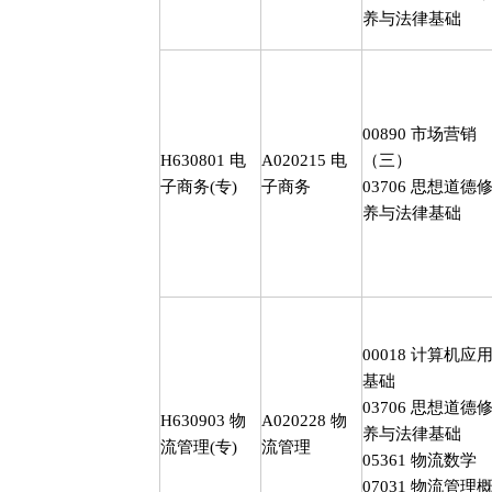
养与法律基础
00890
市场营销
H630801
电
A020215
电
（三）
子商务
(
专
)
子商务
03706
思想道德
养与法律基础
00018
计算机应
基础
03706
思想道德
H630903
物
A020228
物
养与法律基础
流管理
(
专
)
流管理
05361
物流数学
07031
物流管理