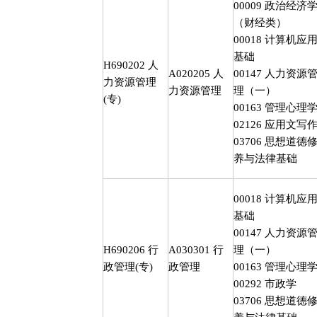
00009
政治经济
（财经类）
00018
计算机应
基础
H690202
人
A020205
人
00147
人力资源
力资源管理
力资源管理
理（一）
(
专
)
00163
管理心理
02126
应用文写
03706
思想道德
养与法律基础
00018
计算机应
基础
00147
人力资源
H690206
行
A030301
行
理（一）
政管理
(
专
)
政管理
00163
管理心理
00292
市政学
03706
思想道德