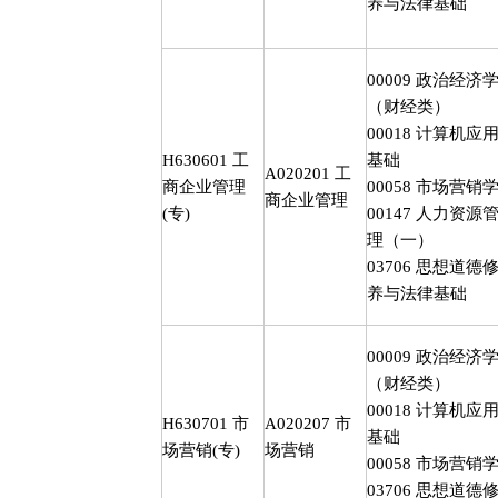
养与法律基础
00009
政治经济
（财经类）
00018
计算机应
H630601
工
基础
A020201
工
商企业管理
00058
市场营销
商企业管理
(
专
)
00147
人力资源
理（一）
03706
思想道德
养与法律基础
00009
政治经济
（财经类）
00018
计算机应
H630701
市
A020207
市
基础
场营销
(
专
)
场营销
00058
市场营销
03706
思想道德