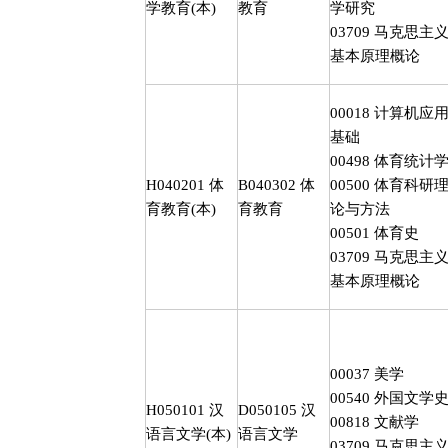
学教育
(
本
)
教育
学研究
03709
马克思主
基本原理概论
00018
计算机应
基础
00498
体育统计
H040201
体
B040302
体
00500
体育科研
育教育
(
本
)
育教育
论与方法
00501
体育史
03709
马克思主
基本原理概论
00037
美学
00540
外国文学
H050101
汉
D050105
汉
00818
文献学
语言文学
(
本
)
语言文学
03709
马克思主