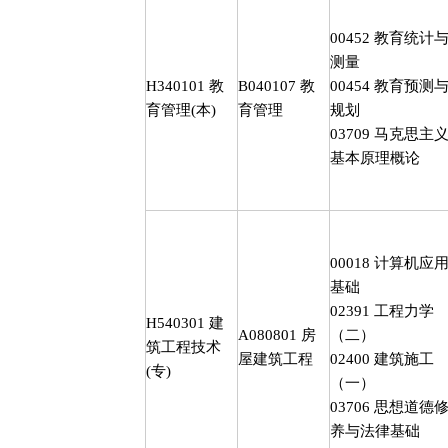
00452
教育统计
测量
H340101
教
B040107
教
00454
教育预测
育管理
(
本
)
育管理
规划
03709
马克思主
基本原理概论
00018
计算机应
基础
02391
工程力学
H540301
建
A080801
房
（二）
筑工程技术
屋建筑工程
02400
建筑施工
(
专
)
（一）
03706
思想道德
养与法律基础