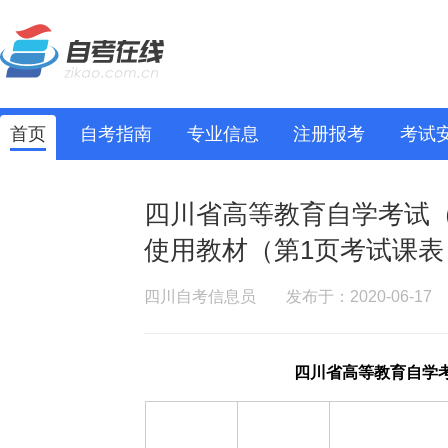
首页
自考指南
专业信息
注册报考
考试
四川省高等教育自学考试（2
使用教材（第1页考试课表
四川自考信息员
发布于：2020-06-17
四川省高等教育自学