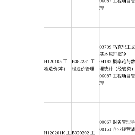
06087
工程项目
理
03709
马克思主
基本原理概论
H120105
工
B082231
工
04183
概率论与
程造价
(
本
)
程造价管理
理统计（经管类
06087
工程项目
理
00067
财务管理
00151
企业经营
H120201K
工
B020202
工