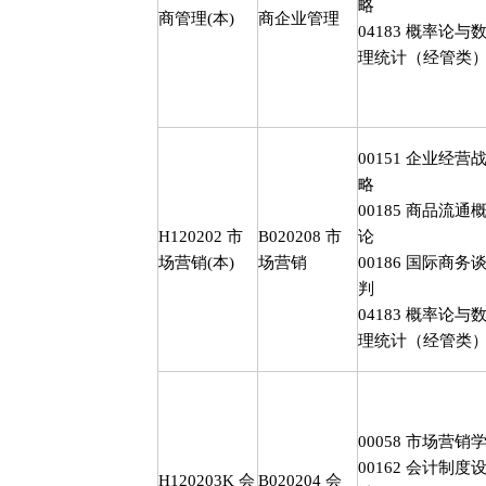
略
商管理
(
本
)
商企业管理
04183
概率论与
理统计（经管类
00151
企业经营
略
00185
商品流通
H120202
市
B020208
市
论
场营销
(
本
)
场营销
00186
国际商务
判
04183
概率论与
理统计（经管类
00058
市场营销
00162
会计制度
H120203K
会
B020204
会