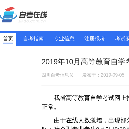
首页
自考指南
专业信息
注册报考
考试
2019年10月高等教育自
四川自考信息员
发布于：2019-09-05
我省高等教育自学考试网上
正常。
由于在线人数激增，出现部