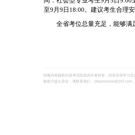
间：社会型专业考生
9
月
5
日
9:00
至
9
月
9
日
18:00
。建议考生合理安
全省考位总量充足，能够满
转载内容版权归原考试院或原作者所有，内容仅供学习交
版权方提出异议，请联系我们：zikaoservice@163.c