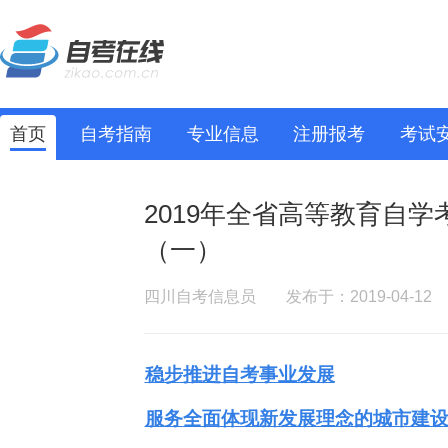
首页
自考指南
专业信息
注册报考
考试
2019年全省高等教育自
（一）
四川自考信息员
发布于：2019-04-12
稳步推进自考事业发展
服务
全面体现新发展理念的城市建