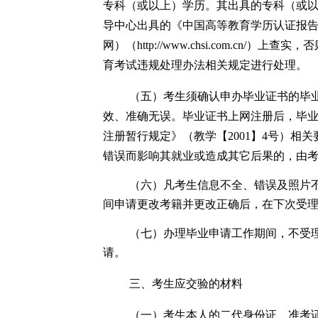
专科（或以上）学历。其出具的专科（或
导中心出具的《中国高等教育学历认证报
网）（http://www.chsi.com.c
育考试违规处理办法相关规定进行处理。
（五）
考生须确认申办毕业证书的毕
效、准确无误。毕业证书上网注册后，毕
注册暂行规定》（教学【
2001】4号）
错误而影响其就业或造成其它后果的，由
（六）凡考生信息不全、错误及照片
间申请更改考籍并更改正确后，在下次受
（七）办理毕业申请工作期间，不受
请。
三、考生应交验的材料
（一）考生本人的二代身份证、准考