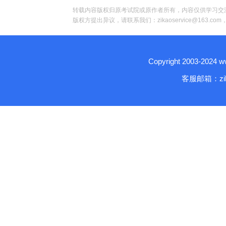
转载内容版权归原考试院或原作者所有，内容仅供学习交
版权方提出异议，请联系我们：zikaoservice@163.c
Copyright 2003-2024
客服邮箱：zika