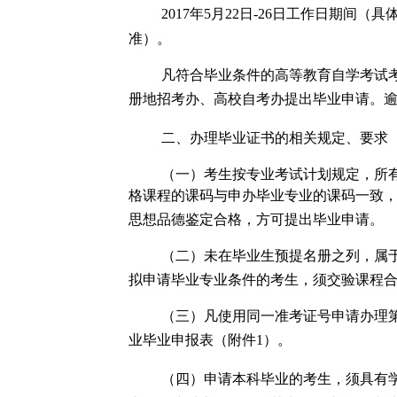
201
7
年
5
月
22
日
-
26
日工作日期间（具
准）。
凡符合毕业条件的高等教育自学考试
册地招考办、高校自考办提出毕业申请。
二、办理毕业证书的相关规定、要求
（一）考生按专业考试计划规定，所
格课程的课码与申办毕业专业的课码一致
思想品德鉴定合格，方可提出毕业申请。
（二）
未在毕业生预提名册之列，属
拟申请毕业专业条件的考生，须交验课程
（三）凡使用同一准考证号申请办理
业毕业申报表（附件
1
）。
（四）申请本科毕业的考生，须具有