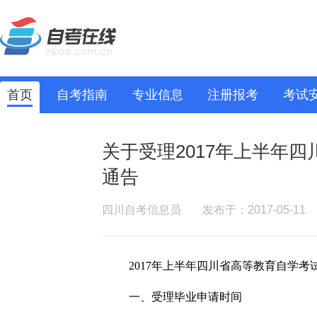
首页
自考指南
专业信息
注册报考
考试
关于受理2017年上半年
通告
四川自考信息员
发布于：2017-05-11
2017年上半年四川省高等教育自学
一、受理毕业申请时间