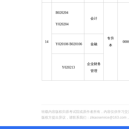
B020204
会计
Y020204
专升
14
000
Y020106 B020106
金融
本
企业财务
Y020213
管理
转载内容版权归原考试院或原作者所有，内容仅供学习交
版权方提出异议，请联系我们：zikaoservice@163.c