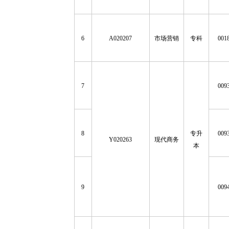
6
A020207
市场营销
专科
001
7
009
8
专升
009
Y020263
现代商务
本
9
009