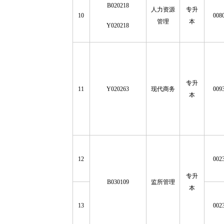
B020218
人力资源
专升
10
008
管理
本
Y020218
专升
11
Y020263
现代商务
009
本
12
002
专升
B030109
监所管理
本
13
002