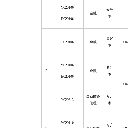
Y020106
专升
金融
本
B020106
高起
G020106
金融
000
本
Y020106
专升
2
金融
本
B020106
000
企业财务
专升
Y020213
管理
本
Y020110
专升