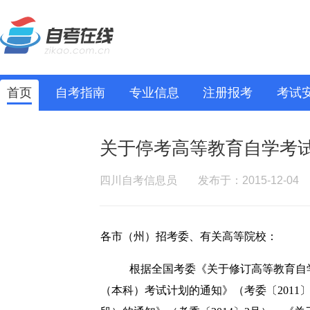
首页
自考指南
专业信息
注册报考
考试
关于停考高等教育自学考
四川自考信息员
发布于：2015-12-04
各市（州）招考委、有关高等院校：
根据全国考委《关于修订高等教育自
（本科）考试计划的通知》（考委〔
2011