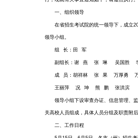
一、组织领导
在省招生考试院的统一领导下，成立2
领导小组。
组 长：田 军
副组长：谢 燕 张 琳 吴国胜 
成 员：胡祥林 张 果 万厚勇 
王丽萍 况 坤 熊 鹏 张洪滨
领导小组下设审查办证、信息管理、
关高校人员组成，具体人员分组及职责附
二、工作日程
5月15日—6月5日，各市（州）招