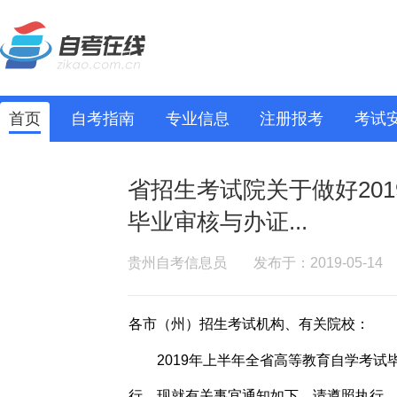
首页
自考指南
专业信息
注册报考
考试
省招生考试院关于做好20
毕业审核与办证...
贵州自考信息员
发布于：2019-05-14
各市（州）招生考试机构、有关院校：
2019年上半年全省高等教育自学考
行，现就有关事宜通知如下，请遵照执行