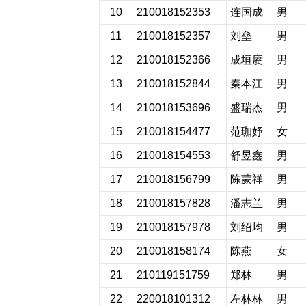
10
210018152353
连国成
男
11
210018152357
刘垒
男
12
210018152366
成垣赓
男
13
210018152844
秦本江
男
14
210018153696
盛瑞杰
男
15
210018154477
范珈妤
女
16
210018154553
舒昱鑫
男
17
210018156799
陈蒙祥
男
18
210018157828
潘志兰
男
19
210018157978
刘绍均
男
20
210018158174
陈燕
女
21
210119151759
郑林
男
22
220018101312
左林林
男