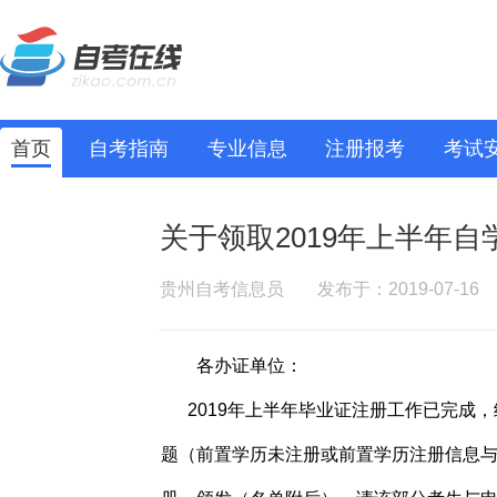
首页
自考指南
专业信息
注册报考
考试
关于领取2019年上半年
贵州自考信息员
发布于：2019-07-16
各办证单位：
2019年上半年毕业证注册工作已完成，
题（前置学历未注册或前置学历注册信息