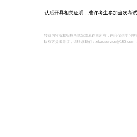
认后开具相关证明，准许考生参加当次考
转载内容版权归原考试院或原作者所有，内容仅供学习交
版权方提出异议，请联系我们：zikaoservice@163.c