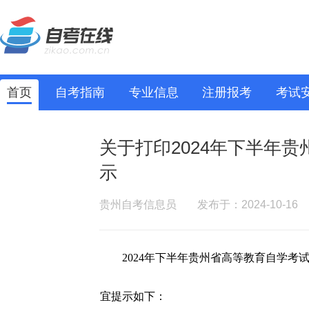
首页
自考指南
专业信息
注册报考
考试
关于打印2024年下半年
示
贵州自考信息员
发布于：2024-10-16
2024年下半年贵州省高等教育自学考
宜提示如下：