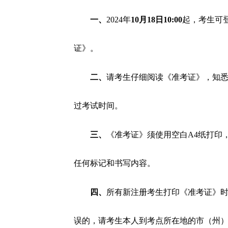
一、
2024年
10月18日10:00
起，考生可登录ht
证》。
二、
请考生仔细阅读《准考证》，知
过考试时间。
三、
《准考证》须使用空白A4纸打印
任何标记和书写内容。
四、
所有新注册考生打印《准考证》
误的，请考生本人到考点所在地的市（州