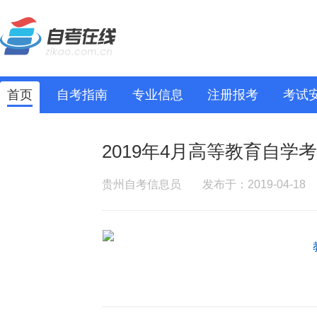
首页
自考指南
专业信息
注册报考
考试
2019年4月高等教育自学
贵州自考信息员
发布于：2019-04-18