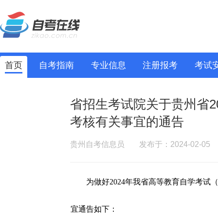
首页
自考指南
专业信息
注册报考
考试
省招生考试院关于贵州省2
考核有关事宜的通告
贵州自考信息员
发布于：2024-02-05
为做好2024年我省高等教育自学考试
宜通告如下：