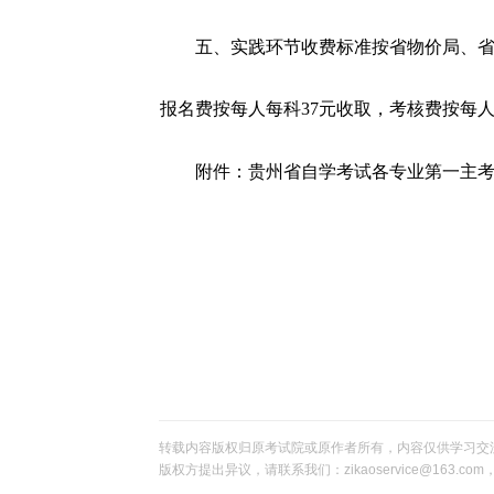
五、实践环节收费标准按省物价局、省财
报名费按每人每科37元收取，考核费按每人
附件：贵州省自学考试各专业第一主
转载内容版权归原考试院或原作者所有，内容仅供学习交
版权方提出异议，请联系我们：zikaoservice@163.c