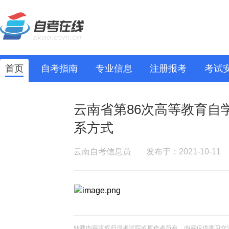
首页
自考指南
专业信息
注册报考
考试
云南省第86次高等教育自
系方式
云南自考信息员
发布于：2021-10-11
转载内容版权归原考试院或原作者所有，内容仅供学习交