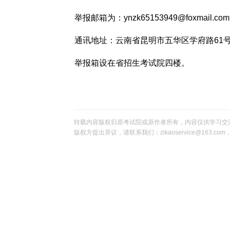
举报邮箱为：ynzk65153949@foxmail.co
通讯地址：云南省昆明市五华区学府路61
举报箱设在省招生考试院四楼。
转载内容版权归原考试院或原作者所有，内容仅供学习交
版权方提出异议，请联系我们：zikaoservice@163.c