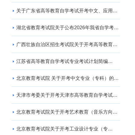
关于广东省高等教育自学考试开考中文、应用英
语专业的通知
湖北省教育考试院关于公布2026年我省自学考试
社会助学专业登记结果的通告
广西壮族自治区招生考试院关于开考高等教育自
学考试交通运输（专升本） 专业的公告
江苏省高等教育自学考试专业考试计划简编
（2024年版）
北京教育考试院 关于开考中文专业（专科）的通
知
天津市考委关于开考天津市高等教育自学考试电
子商务(专升本)等专业的通知
北京教育考试院关于开考艺术教育（音乐方向）
专业（专升本）的通知
北京教育考试院关于开考工业设计专业（专
科）、工业设计专业（专升本）的通知