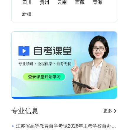
四川
贵州
云南
西藏
青海
新疆
专业信息
更多
江苏省高等教育自学考试2026年主考学校自办助
学专业招生学校和专业目录