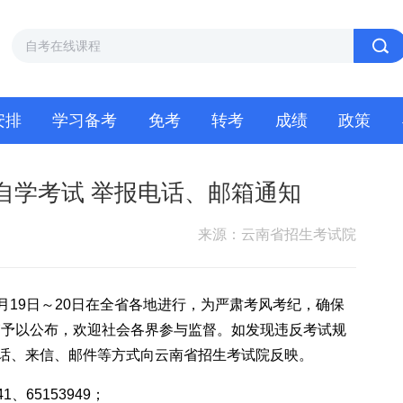
安排
学习备考
免考
转考
成绩
政策
2次自学考试 举报电话、邮箱通知
来源：云南省招生考试院
10月19日～20日在全省各地进行，为严肃考风考纪，确保
箱予以公布，欢迎社会各界参与监督。如发现违反考试规
过电话、来信、邮件等方式向云南省招生考试院反映。
、65153949；