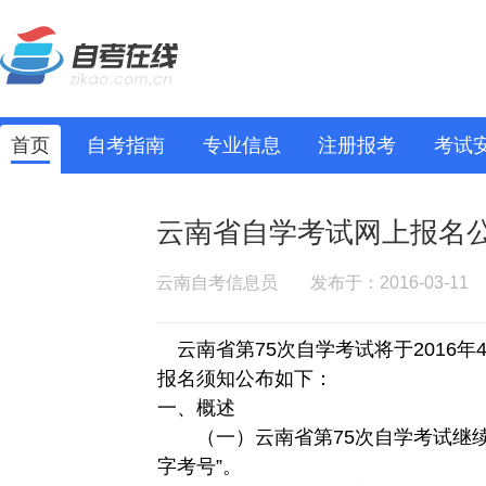
首页
自考指南
专业信息
注册报考
考试
云南省自学考试网上报名
云南自考信息员
发布于：2016-03-11
云南省第75次自学考试将于2016年
报名须知公布如下：
一、概述
（一）云南省第75次自学考试继续使
字考号”。