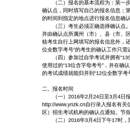
（二）报名的基本流程为：第一步
确认点，同时填写自己的报名信息；
的时间到指定的地点进行报名信息确
（三）考生必须正确选择确认点。
并由确认点所属州（市）、县（市、
核考生自行上网填写的报名信息外，还
位全数字考号”的考生的确认工作只需
（四）参加过自学考试并拥有“13
使用过的“13位含字母考号”，并在
的考试成绩就能归并到“12位全数字考
二、报名时间
（一）2016年2月24日至3月4日
http://www.ynzk.cn自行录
区）招生考试机构的确认点通知。节
（二）2016年3月4日下午17时，