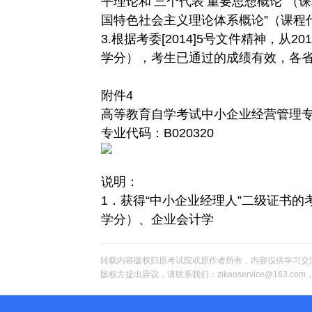
平理论和‘三个代表’重要思想概论”（课
国特色社会主义理论体系概论”（课程代码
3.根据考委[2014]5号文件精神，从2
学分），考生已通过的成绩有效，各
附件4
高等教育自学考试中小企业经营管理
专业代码：B020320
说明：
1．获得“中小企业经理人”二级证书的
学分）、企业会计学
转载内容版权归原考试院或原作者所有，内容仅供学习交
版权方提出异议，请联系我们：zikaoservice@163.c