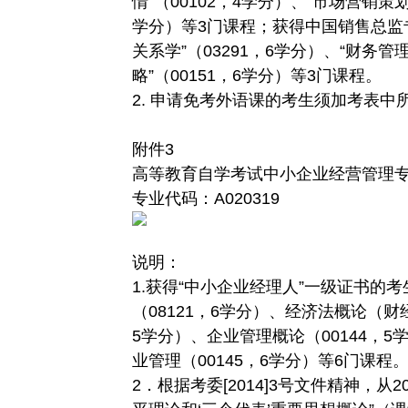
情”（00102，4学分）、“市场营销策划
学分）等3门课程；获得中国销售总监
关系学”（03291，6学分）、“财务管
略”（00151，6学分）等3门课程。
2. 申请免考外语课的考生须加考表中
附件3
高等教育自学考试中小企业经营管理专
专业代码：A020319
说明：
1.获得“中小企业经理人”一级证书的
（08121，6学分）、经济法概论（财经
5学分）、企业管理概论（00144，5
业管理（00145，6学分）等6门课程
2．根据考委[2014]3号文件精神，从