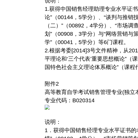
说明：
1.获得中国销售经理助理专业水平证
论”（00144，5学分）、“谈判与推销技
（二）”（00892，4学分）、“市场调
划”（00908，3学分）与“网络营销与
学”（00041，5学分）等6门课程。
2.根据考委[2014]3号文件精神，从
平理论和‘三个代表’重要思想概论”（课
国特色社会主义理论体系概论”（课程代码
附件2
高等教育自学考试销售管理专业(独立
专业代码：B020314
说明：
1．获得中国销售经理专业水平证书的