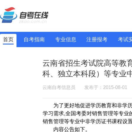
首页
自考指南
专业信息
注册报考
考试
云南省招生考试院高等教
科、独立本科段）等专业
云南自考信息员
发布于：2015-08-01
为了更好地促进学历教育和非学历
学习需求,全国考委对销售管理等专业
销售管理等专业中非学历证书课程设置的
内容公告如下。