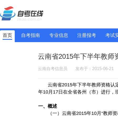
首页
自考指南
专业信息
注册报考
考试
云南省2015年下半年教
云南自考信息员
发布于：2015-06-21
云南省2015年下半年教师资格认定课
年10月17日在全省各州（市）进行
一、概述
（一）云南省2015年10月“教师