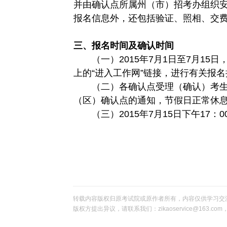
并由确认点所属州（市）招考办组织
报名信息外，还包括验证、照相、交费
三、报名时间及确认时间
（一）2015年7月1日至7月15日，报
上的“进入工作网”链接，进行有关报名
（二）各确认点受理（确认）考
（区）确认点的通知，节假日正常休
（三）2015年7月15日下午17
转载内容版权归原考试院或原作者所有，内容仅供学习交
版权方提出异议，请联系我们：zikaoservice@163.c