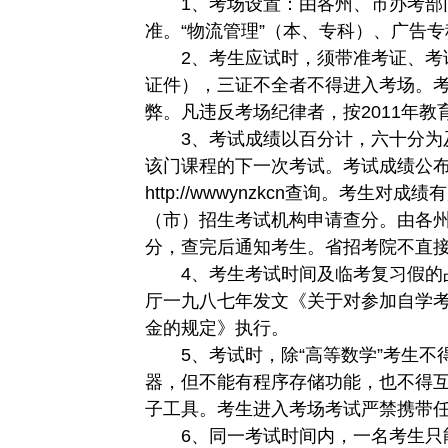
1、考场设置：由各州、市办考部门
准。“物流管理”（本、专科）、广告
2、考生应试时，须带准考证、考试
证件），三证不全者不得进入考场。
弊。凡违反考场纪律者，按2011年教
3、考试成绩以百分计，六十分为及
该门课程的下一次考试。考试成绩公布
http://wwwynzkcn查询。考
（市）招生考试机构申请查分。由各
分，查完后通知考生。省招考院不直
4、考生考试时间及临考复习假的占
厅一九八七年发文《关于对参加自学
金的规定》执行。
5、考试时，除“高等数学”考生不
器，但不能有程序存储功能，也不得
子工具。考生进入考场考试严禁携带
6、同一考试时间内，一名考生只