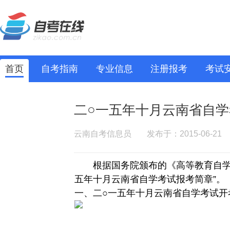
首页
自考指南
专业信息
注册报考
考试
二○一五年十月云南省自
云南自考信息员
发布于：2015-06-21
根据国务院颁布的《高等教育自学考
五年十月云南省自学考试报考简章”。
一、二○一五年十月云南省自学考试开